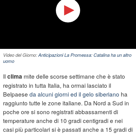
Video del Giorno:
Anticipazioni La Promessa: Catalina ha un altro
uomo
Il
mite delle scorse settimane che è stato
clima
registrato in tutta Italia, ha ormai lasciato il
Belpaese
da alcuni giorni ed il gelo siberiano
ha
raggiunto tutte le zone italiane. Da Nord a Sud in
poche ore si sono registrati abbassamenti di
temperature anche di 10 gradi centigradi e nei
casi più particolari si è passati anche a 15 gradi di