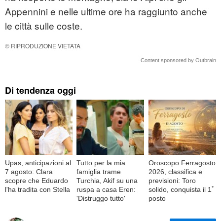
Appennini e nelle ultime ore ha raggiunto anche
le città sulle coste.
© RIPRODUZIONE VIETATA
Content sponsored by Outbrain
Di tendenza oggi
Upas, anticipazioni al
Tutto per la mia
Oroscopo Ferragosto
7 agosto: Clara
famiglia trame
2026, classifica e
scopre che Eduardo
Turchia, Akif su una
previsioni: Toro
l'ha tradita con Stella
ruspa a casa Eren:
solido, conquista il 1ﾟ
'Distruggo tutto'
posto