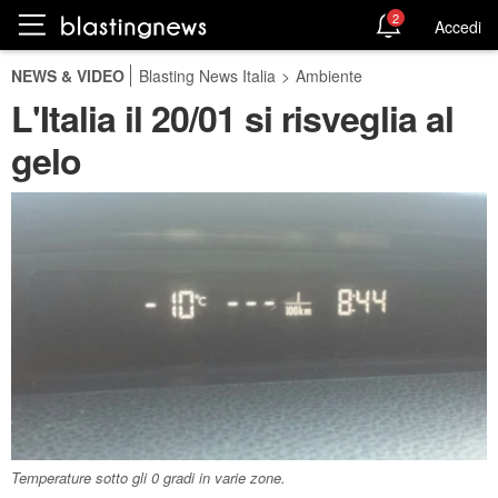
2
Accedi
NEWS & VIDEO
Blasting News Italia
>
Ambiente
L'Italia il 20/01 si risveglia al
gelo
Temperature sotto gli 0 gradi in varie zone.