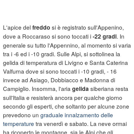
L'apice del
si è registrato sull'Appenino,
freddo
dove a Roccaraso si sono toccati i
. In
-22 gradi
generale su tutto l'Appennino, al momento si varia
tra i -6 ed i -10 gradi. Sulle Alpi, si sottolinea la
gelida di temperatura di Livigno e Santa Caterina
Valfurna dove si sono toccati i -10 gradi, - 16
invece ad Asiago, Dobbiacco e Madonna di
Campiglio. Insomma, l'aria
siberiana resta
gelida
sull'Italia e resisterà ancora per qualche giorno
secondo gli esperti, che soltanto per alcune zone
prevedono un
graduale innalzamento delle
temperature
tra venerdì e sabato. La neve ormai
ha ricoperto le montagne, sia le Alpi che gli