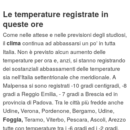
Le temperature registrate in
queste ore
Come nelle attese e nelle previsioni degli studiosi,
il
continua ad abbassarsi un po' in tutta
clima
Italia. Non è previsto alcun aumento delle
temperature per ora e, anzi, si stanno registrando
dei sostanziali abbassamenti delle temperature
sia nell'Italia settentrionale che meridionale. A
Malpensa si sono registrati -10 gradi centigradi, -8
gradi a Reggio Emilia, - 7 gradi a Brescia ed in
provincia di Padova. Tra le città più fredde anche
Udine
Verona, Pordenone, Bergamo, Udine,
,
Teramo, Viterbo, Pescara, Ascoli, Arezzo
Foggia,
tutte con temperature tra i -6 gradi ed i -2 gradi.