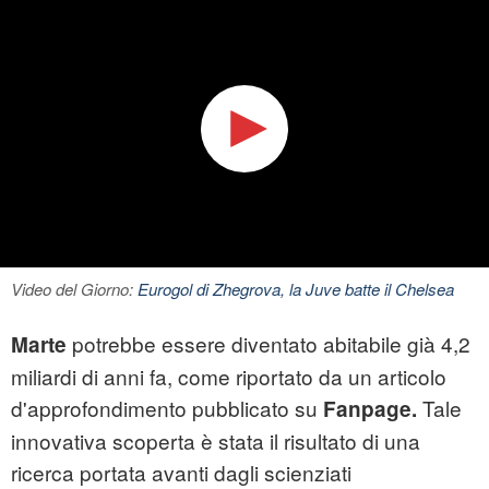
Video del Giorno:
Eurogol di Zhegrova, la Juve batte il Chelsea
potrebbe essere diventato abitabile già 4,2
Marte
miliardi di anni fa, come riportato da un articolo
d'approfondimento pubblicato su
Tale
Fanpage.
innovativa scoperta è stata il risultato di una
ricerca portata avanti dagli scienziati