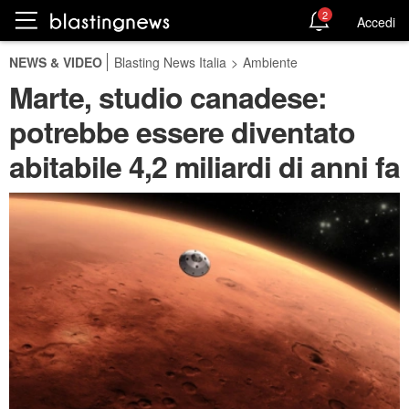
2
Accedi
NEWS & VIDEO
Blasting News Italia
>
Ambiente
Marte, studio canadese:
potrebbe essere diventato
abitabile 4,2 miliardi di anni fa