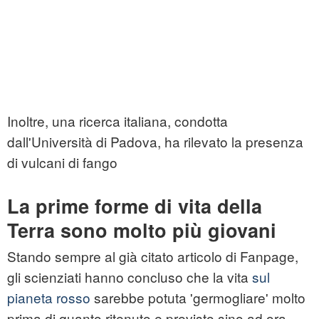
Inoltre, una ricerca italiana, condotta
dall'Università di Padova, ha rilevato la presenza
di vulcani di fango
La prime forme di vita della
Terra sono molto più giovani
Stando sempre al già citato articolo di Fanpage,
gli scienziati hanno concluso che la vita
sul
pianeta rosso
sarebbe potuta 'germogliare' molto
prima di quanto ritenuto e previsto sino ad ora.