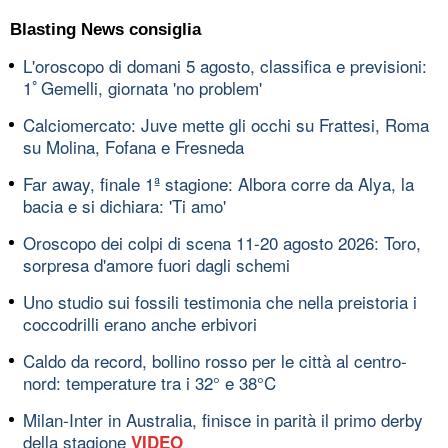
Blasting News consiglia
L'oroscopo di domani 5 agosto, classifica e previsioni:
1ﾟGemelli, giornata 'no problem'
Calciomercato: Juve mette gli occhi su Frattesi, Roma
su Molina, Fofana e Fresneda
Far away, finale 1ª stagione: Albora corre da Alya, la
bacia e si dichiara: 'Ti amo'
Oroscopo dei colpi di scena 11-20 agosto 2026: Toro,
sorpresa d'amore fuori dagli schemi
Uno studio sui fossili testimonia che nella preistoria i
coccodrilli erano anche erbivori
Caldo da record, bollino rosso per le città al centro-
nord: temperature tra i 32° e 38°C
Milan-Inter in Australia, finisce in parità il primo derby
della stagione
VIDEO