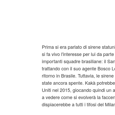
Prima si era parlato di sirene statun
si fa vivo l'interesse per lui da parte
importanti squadre brasiliane: il Sa
trattando con il suo agente Bosco L
ritorno in Brasile. Tuttavia, le siren
state ancora spente. Kakà potrebbe p
Uniti nel 2015, giocando quindi un 
a vedere come si evolverà la faccen
dispiacerebbe a tutti i tifosi del Mila