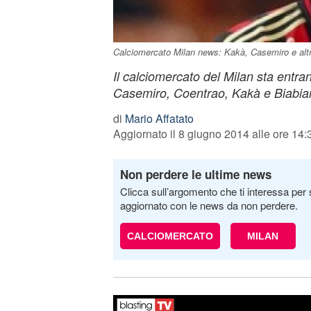
Calciomercato Milan news: Kakà, Casemiro e altr
Il calciomercato del Milan sta entra
Casemiro, Coentrao, Kakà e Biabia
di
Mario Affatato
Aggiornato il 8 giugno 2014 alle ore 14:
Non perdere le ultime news
Clicca sull’argomento che ti interessa per 
aggiornato con le news da non perdere.
CALCIOMERCATO
MILAN