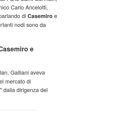
mico Carlo Ancelotti,
parlando di
e
Casemiro
rtanti nodi sono da
Casemiro e
lan, Galliani aveva
nel mercato di
 dalla dirigenza del