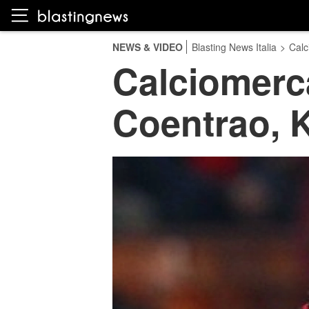
NEWS & VIDEO
Blasting News Italia
>
Calc
Calciomerc
Coentrao, 