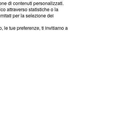
ione di contenuti personalizzati.
o attraverso statistiche o la
imitati per la selezione dei
 le tue preferenze, ti invitiamo a