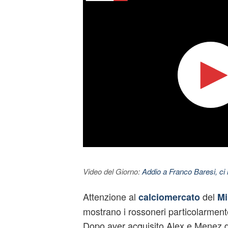
Video del Giorno:
Addio a Franco Baresi, ci l
Attenzione al
del
calciomercato
Mi
mostrano i rossoneri particolarmente
Dopo aver acquisito Alex e Menez d