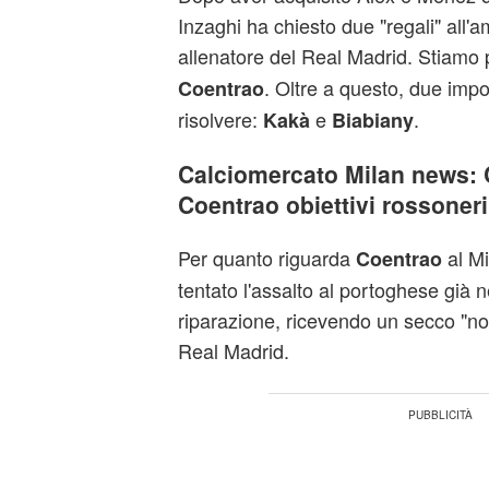
Inzaghi ha chiesto due "regali" all'a
allenatore del Real Madrid. Stiamo 
. Oltre a questo, due impo
Coentrao
risolvere:
e
.
Kakà
Biabiany
Calciomercato Milan news: 
Coentrao obiettivi rossoneri
Per quanto riguarda
al Mi
Coentrao
tentato l'assalto al portoghese già 
riparazione, ricevendo un secco "no"
Real Madrid.