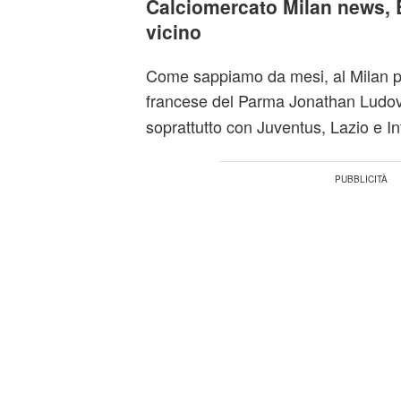
Calciomercato Milan news, B
vicino
Come sappiamo da mesi, al Milan pi
francese del Parma Jonathan Ludo
soprattutto con Juventus, Lazio e In