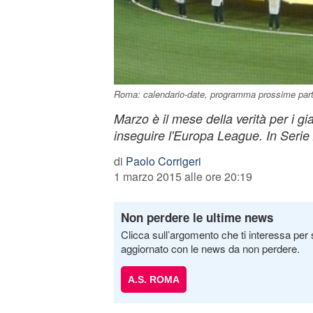
Roma: calendario-date, programma prossime part
Marzo è il mese della verità per i g
inseguire l'Europa League. In Serie 
di
Paolo Corrigeri
1 marzo 2015 alle ore 20:19
Non perdere le ultime news
Clicca sull’argomento che ti interessa per 
aggiornato con le news da non perdere.
A.S. ROMA