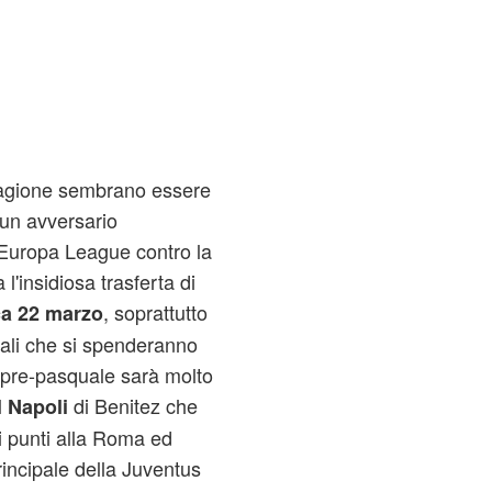
stagione sembrano essere
un avversario
i Europa League contro la
l'insidiosa trasferta di
, soprattutto
a 22 marzo
tali che si spenderanno
no pre-pasquale sarà molto
l
di Benitez che
Napoli
si punti alla Roma ed
rincipale della Juventus