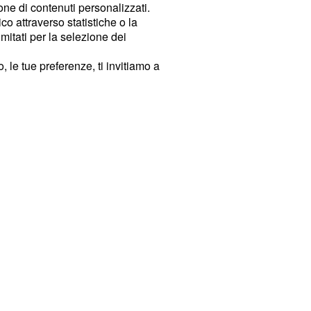
ione di contenuti personalizzati.
o attraverso statistiche o la
imitati per la selezione dei
 le tue preferenze, ti invitiamo a