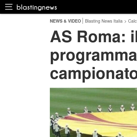
NEWS & VIDEO
Blasting News Italia
>
Calc
AS Roma: il
programma 
campionato