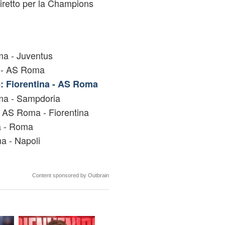
iretto per la Champions
ma - Juventus
o - AS Roma
: Fiorentina - AS Roma
ma - Sampdoria
 AS Roma - Fiorentina
a - Roma
a - Napoli
Content sponsored by Outbrain