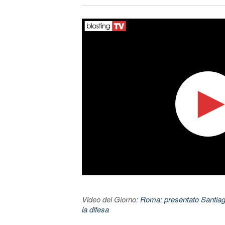
Video del Giorno:
Roma: presentato Santiago
la difesa