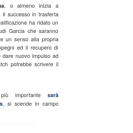
, o almeno inizia a
ma
 Il successo in trasferta
alificazione ha ridato un
Rudi Garcia che saranno
e un senso alla propria
impegni ed il recupero di
bbe dare nuovo impulso ad
ch potrebbe scrivere il
 più importante
sarà
, si scende in campo
s