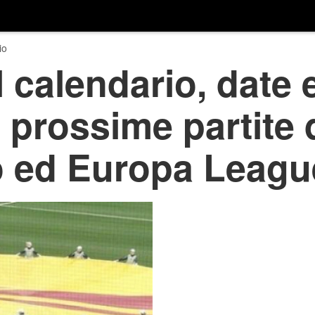
io
 calendario, date 
prossime partite 
 ed Europa Leagu