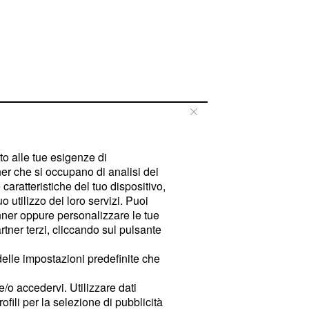
tto alle tue esigenze di
er che si occupano di analisi dei
caratteristiche del tuo dispositivo,
 utilizzo dei loro servizi. Puoi
ner oppure personalizzare le tue
tner terzi, cliccando sul pulsante
delle impostazioni predefinite che
e/o accedervi. Utilizzare dati
rofili per la selezione di pubblicità