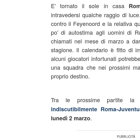
E' tornato il sole in casa
Ro
intravedersi qualche raggio di luce.
contro il Feyenoord e la relativa qu
po' di autostima agli uomini di 
chiamati nel mese di marzo a dar
stagione. Il calendario è fitto di 
alcuni giocatori infortunati potre
una squadra che nei prossimi mat
proprio destino.
Tra le prossime partite la
indiscutibilmente
Roma-Juventu
.
lunedì 2 marzo