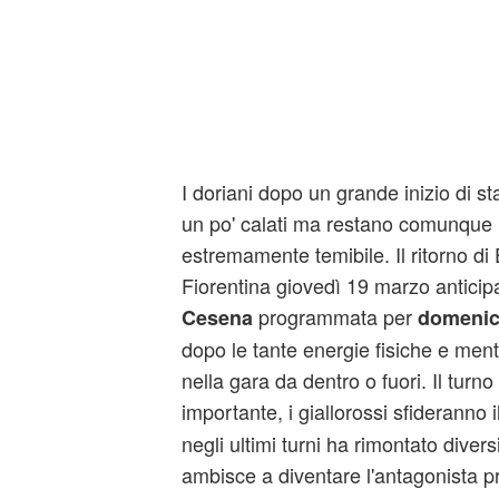
I doriani dopo un grande inizio di 
un po' calati ma restano comunque 
estremamente temibile. Il ritorno d
Fiorentina giovedì 19 marzo anticipa 
programmata per
Cesena
domenic
dopo le tante energie fisiche e men
nella gara da dentro o fuori. Il tur
importante, i giallorossi sfideranno i
negli ultimi turni ha rimontato diver
ambisce a diventare l'antagonista p