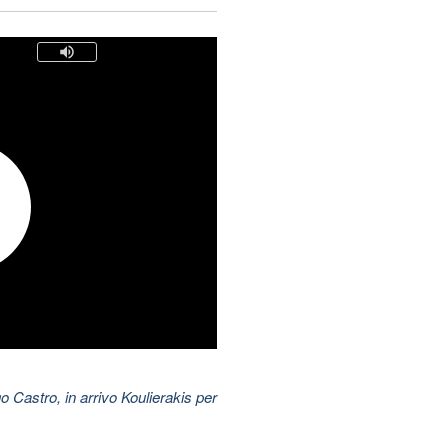
 Castro, in arrivo Koulierakis per