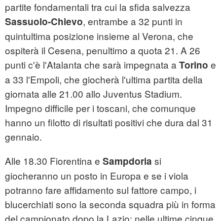
partite fondamentali tra cui la sfida salvezza
, entrambe a 32 punti in
Sassuolo-Chievo
quintultima posizione insieme al Verona, che
ospiterà il Cesena, penultimo a quota 21. A 26
punti c'è l'Atalanta che sarà impegnata a
e
Torino
a 33 l'Empoli, che giocherà l'ultima partita della
giornata alle 21.00 allo Juventus Stadium.
Impegno difficile per i toscani, che comunque
hanno un filotto di risultati positivi che dura dal 31
gennaio.
Alle 18.30 Fiorentina e
si
Sampdoria
giocheranno un posto in Europa e se i viola
potranno fare affidamento sul fattore campo, i
blucerchiati sono la seconda squadra più in forma
del campionato dopo la Lazio: nelle ultime cinque