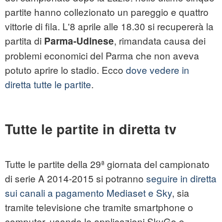
partite hanno collezionato un pareggio e quattro
vittorie di fila. L'8 aprile alle 18.30 si recupererà la
partita di
, rimandata causa dei
Parma-Udinese
problemi economici del Parma che non aveva
potuto aprire lo stadio. Ecco
dove vedere in
diretta tutte le partite
.
Tutte le partite in diretta tv
Tutte le partite della 29ª giornata del campionato
di serie A 2014-2015 si potranno
seguire in diretta
sui canali a pagamento Mediaset e Sky
, sia
tramite televisione che tramite smartphone o
computer, usando le applicazioni SkyGo e