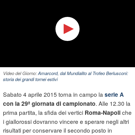
Video del Giorno:
Amarcord, dal Mundialito al Trofeo Berlusconi:
storia dei grandi tornei estivi
Sabato 4 aprile 2015 torna in campo la
serie A
. Alle 12.30 la
con la 29ª giornata di campionato
prima partita, la sfida dei vertici
che
Roma-Napoli
i giallorossi dovranno vincere e sperare negli altri
risultati per conservare il secondo posto in