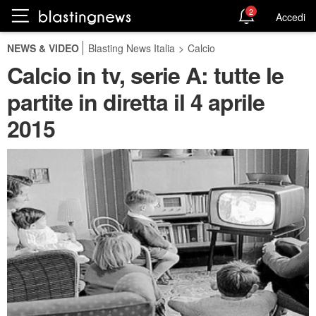
2
Accedi
NEWS & VIDEO
Blasting News Italia
>
Calcio
Calcio in tv, serie A: tutte le
partite in diretta il 4 aprile
2015