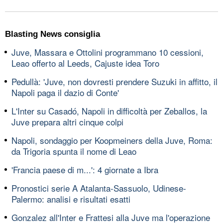
Blasting News consiglia
Juve, Massara e Ottolini programmano 10 cessioni,
Leao offerto al Leeds, Cajuste idea Toro
Pedullà: 'Juve, non dovresti prendere Suzuki in affitto, il
Napoli paga il dazio di Conte'
L'Inter su Casadó, Napoli in difficoltà per Zeballos, la
Juve prepara altri cinque colpi
Napoli, sondaggio per Koopmeiners della Juve, Roma:
da Trigoria spunta il nome di Leao
'Francia paese di m...': 4 giornate a Ibra
Pronostici serie A Atalanta-Sassuolo, Udinese-
Palermo: analisi e risultati esatti
Gonzalez all'Inter e Frattesi alla Juve ma l'operazione