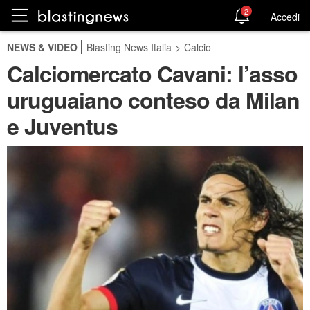
2
Accedi
NEWS & VIDEO
Blasting News Italia
>
Calcio
Calciomercato Cavani: l’asso
uruguaiano conteso da Milan
e Juventus