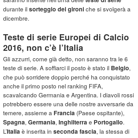
durante il
che si svolgerà a
sorteggio dei gironi
dicembre.
Teste di serie Europei di Calcio
2016, non c’è l’Italia
Gli azzurri, come già detto, non saranno tra le 6
teste di serie. A soffiarci il posto è stato il
,
Belgio
che può sorridere doppio perché ha conquistato
anche il primo posto nel ranking FIFA,
scavalcando Germania e Argentina. I diavoli rossi
potrebbero essere una delle nostre avversarie da
temere, assieme a
(Paese ospitante),
Francia
,
,
e
.
Spagna
Germania
Inghilterra
Portogallo
L’
è inserita in
, la stessa di
Italia
seconda fascia