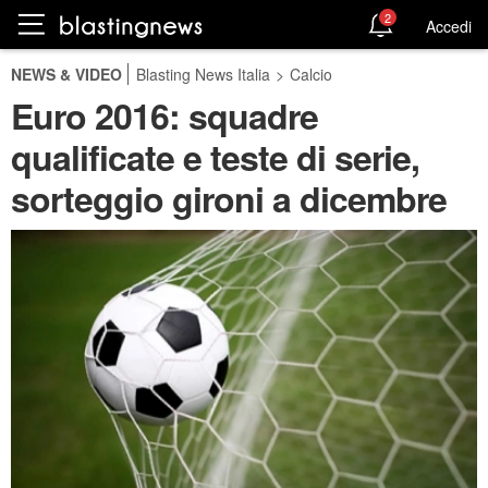
2
Accedi
NEWS & VIDEO
Blasting News Italia
>
Calcio
Euro 2016: squadre
qualificate e teste di serie,
sorteggio gironi a dicembre