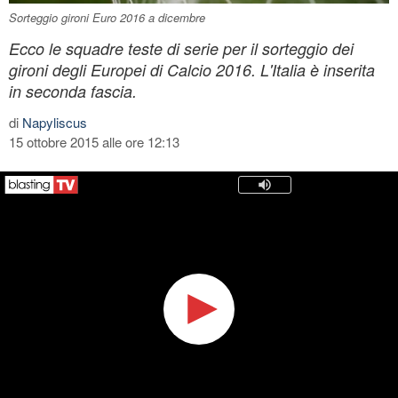
Sorteggio gironi Euro 2016 a dicembre
Ecco le squadre teste di serie per il sorteggio dei
gironi degli Europei di Calcio 2016. L'Italia è inserita
in seconda fascia.
di
Napyliscus
15 ottobre 2015 alle ore 12:13