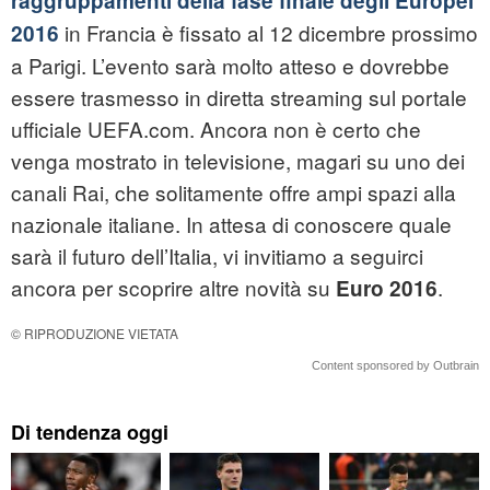
raggruppamenti della fase finale degli Europei
in Francia è fissato al 12 dicembre prossimo
2016
a Parigi. L’evento sarà molto atteso e dovrebbe
essere trasmesso in diretta streaming sul portale
ufficiale UEFA.com. Ancora non è certo che
venga mostrato in televisione, magari su uno dei
canali Rai, che solitamente offre ampi spazi alla
nazionale italiane. In attesa di conoscere quale
sarà il futuro dell’Italia, vi invitiamo a seguirci
ancora per scoprire altre novità su
.
Euro 2016
© RIPRODUZIONE VIETATA
Content sponsored by Outbrain
Di tendenza oggi