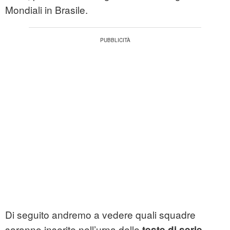
Mondiali in Brasile.
Di seguito andremo a vedere quali squadre
saranno inserite nell’urna delle
teste di serie