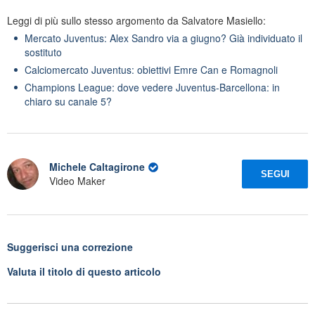
Leggi di più sullo stesso argomento da Salvatore Masiello:
Mercato Juventus: Alex Sandro via a giugno? Già individuato il
sostituto
Calciomercato Juventus: obiettivi Emre Can e Romagnoli
Champions League: dove vedere Juventus-Barcellona: in
chiaro su canale 5?
Michele Caltagirone
SEGUI
Video Maker
Suggerisci una correzione
Valuta il titolo di questo articolo