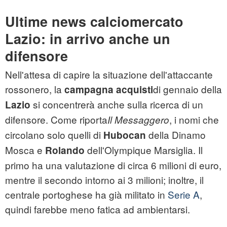
Ultime news calciomercato
Lazio: in arrivo anche un
difensore
Nell'attesa di capire la situazione dell'attaccante
rossonero, la
di gennaio della
campagna acquisti
si concentrerà anche sulla ricerca di un
Lazio
difensore. Come riporta
, i nomi che
Il Messaggero
circolano solo quelli di
della Dinamo
Hubocan
Mosca e
dell'Olympique Marsiglia. Il
Rolando
primo ha una valutazione di circa 6 milioni di euro,
mentre il secondo intorno ai 3 milioni; inoltre, il
centrale portoghese ha già militato in
Serie A
,
quindi farebbe meno fatica ad ambientarsi.