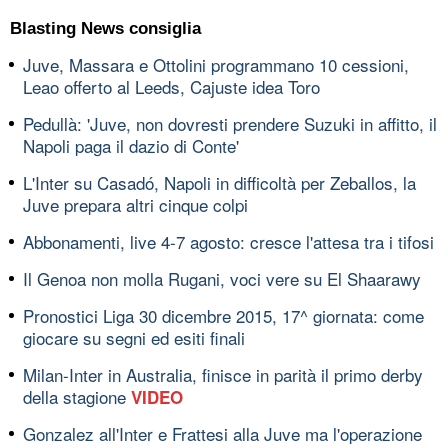
Blasting News consiglia
Juve, Massara e Ottolini programmano 10 cessioni,
Leao offerto al Leeds, Cajuste idea Toro
Pedullà: 'Juve, non dovresti prendere Suzuki in affitto, il
Napoli paga il dazio di Conte'
L'Inter su Casadó, Napoli in difficoltà per Zeballos, la
Juve prepara altri cinque colpi
Abbonamenti, live 4-7 agosto: cresce l'attesa tra i tifosi
Il Genoa non molla Rugani, voci vere su El Shaarawy
Pronostici Liga 30 dicembre 2015, 17^ giornata: come
giocare su segni ed esiti finali
Milan-Inter in Australia, finisce in parità il primo derby
della stagione
VIDEO
Gonzalez all'Inter e Frattesi alla Juve ma l'operazione