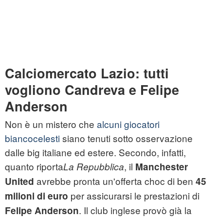
Calciomercato Lazio: tutti
vogliono Candreva e Felipe
Anderson
Non è un mistero che
alcuni giocatori
biancocelesti
siano tenuti sotto osservazione
dalle big italiane ed estere. Secondo, infatti,
quanto riporta
, il
La Repubblica
Manchester
avrebbe pronta un'offerta choc di ben
United
45
per assicurarsi le prestazioni di
milioni di euro
. Il club inglese provò già la
Felipe Anderson