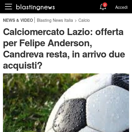
2
Accedi
NEWS & VIDEO
Blasting News Italia
>
Calcio
Calciomercato Lazio: offerta
per Felipe Anderson,
Candreva resta, in arrivo due
acquisti?