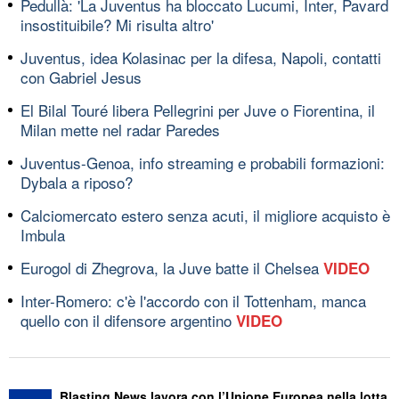
Pedullà: 'La Juventus ha bloccato Lucumi, Inter, Pavard
insostituibile? Mi risulta altro'
Juventus, idea Kolasinac per la difesa, Napoli, contatti
con Gabriel Jesus
El Bilal Touré libera Pellegrini per Juve o Fiorentina, il
Milan mette nel radar Paredes
Juventus-Genoa, info streaming e probabili formazioni:
Dybala a riposo?
Calciomercato estero senza acuti, il migliore acquisto è
Imbula
Eurogol di Zhegrova, la Juve batte il Chelsea
VIDEO
Inter-Romero: c'è l'accordo con il Tottenham, manca
quello con il difensore argentino
VIDEO
Blasting News lavora con l’Unione Europea nella lotta