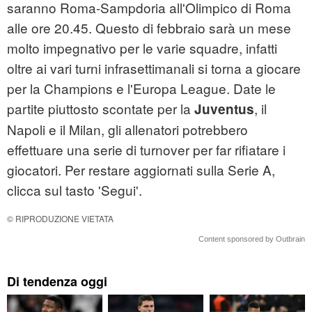
saranno Roma-Sampdoria all'Olimpico di Roma
alle ore 20.45. Questo di febbraio sarà un mese
molto impegnativo per le varie squadre, infatti
oltre ai vari turni infrasettimanali si torna a giocare
per la Champions e l'Europa League. Date le
partite piuttosto scontate per la
, il
Juventus
Napoli e il Milan, gli allenatori potrebbero
effettuare una serie di turnover per far rifiatare i
giocatori. Per restare aggiornati sulla Serie A,
clicca sul tasto 'Segui'.
© RIPRODUZIONE VIETATA
Content sponsored by Outbrain
Di tendenza oggi