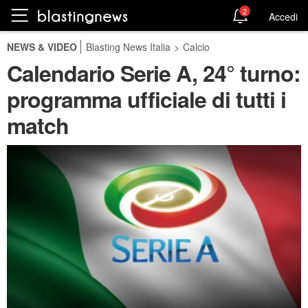
2
Accedi
NEWS & VIDEO
Blasting News Italia
>
Calcio
Calendario Serie A, 24° turno:
programma ufficiale di tutti i
match