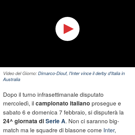
Video del Giorno:
Dimarco-Diouf, l'Inter vince il derby d'Italia in
Australia
Dopo il turno infrasettimanale disputato
mercoledì, il
prosegue e
campionato italiano
sabato 6 e domenica 7 febbraio, si disputerà la
. Non ci saranno big-
24^ giornata di
Serie A
match ma le squadre di blasone come
Inter
,