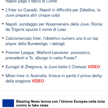
Napoli paga il dazio di Conte'
L'Inter su Casadó, Napoli in difficoltà per Zeballos, la
Juve prepara altri cinque colpi
Napoli, sondaggio per Koopmeiners della Juve, Roma:
da Trigoria spunta il nome di Leao
Calciomercato Inter, l'obiettivo numero uno è un top
player della Bundesliga: i dettagli
Premier League, Watford-Leicester: pronostico,
precedenti e Tv, allungo in vetta Foxes?
Eurogol di Zhegrova, la Juve batte il Chelsea
VIDEO
Milan-Inter in Australia, finisce in parità il primo derby
della stagione
VIDEO
Blasting News lavora con l’Unione Europea nella lotta
contro le fake news