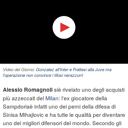
Video del Giorno:
Gonzalez all'Inter e Frattesi alla Juve ma
l'operazione non convince i tifosi nerazzurri
siè rivelato uno degli acquisti
Alessio Romagnoli
più azzeccati del
Milan
: l'ex giocatore della
Sampdoriaè infatti uno dei perni della difesa di
Sinisa Mihajlovic e ha tutte le qualità per diventare
uno dei migliori difensori del mondo. Secondo gli