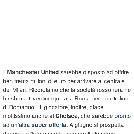
Il
sarebbe disposto ad offrire
Manchester United
ben trenta milioni di euro per arrivare al centrale
del Milan. Ricordiamo che la società rossonera ne
ha sborsati venticinque alla Roma per il cartellino
di Romagnoli. Il giocatore, inoltre, piace
moltissimo anche al
, che sarebbe
pronto
Chelsea
ad un'altra
.
A giugno si prospetta
super offerta
dunque un'interessante asta per il giocatore