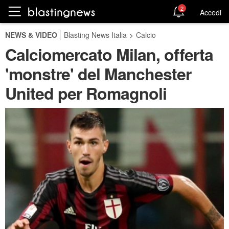
2
Accedi
NEWS & VIDEO
Blasting News Italia
>
Calcio
Calciomercato Milan, offerta
'monstre' del Manchester
United per Romagnoli