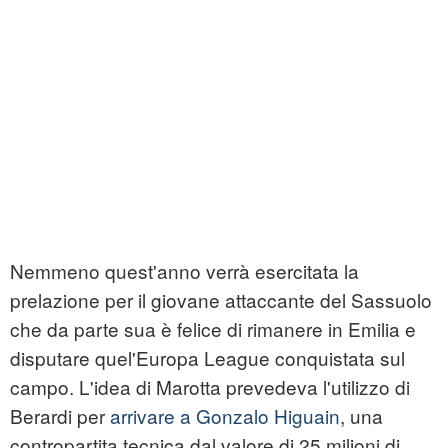
Nemmeno quest'anno verrà esercitata la
prelazione per il giovane attaccante del Sassuolo
che da parte sua è felice di rimanere in Emilia e
disputare quel'Europa League conquistata sul
campo. L'idea di Marotta prevedeva l'utilizzo di
Berardi per
arrivare a Gonzalo Higuain
, una
contropartita tecnica dal valore di 25 milioni di