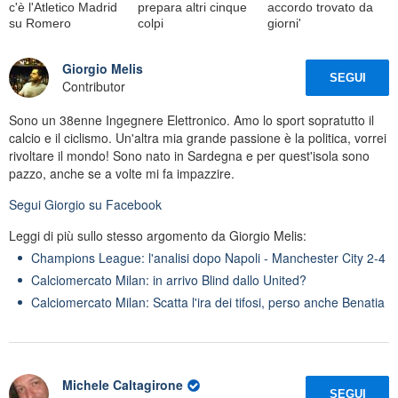
c'è l'Atletico Madrid
prepara altri cinque
accordo trovato da
su Romero
colpi
giorni'
Giorgio Melis
SEGUI
Contributor
Sono un 38enne Ingegnere Elettronico. Amo lo sport sopratutto il
calcio e il ciclismo. Un'altra mia grande passione è la politica, vorrei
rivoltare il mondo! Sono nato in Sardegna e per quest'isola sono
pazzo, anche se a volte mi fa impazzire.
Segui
Giorgio
su Facebook
Leggi di più sullo stesso argomento da Giorgio Melis:
Champions League: l'analisi dopo Napoli - Manchester City 2-4
Calciomercato Milan: in arrivo Blind dallo United?
Calciomercato Milan: Scatta l'ira dei tifosi, perso anche Benatia
Michele Caltagirone
SEGUI