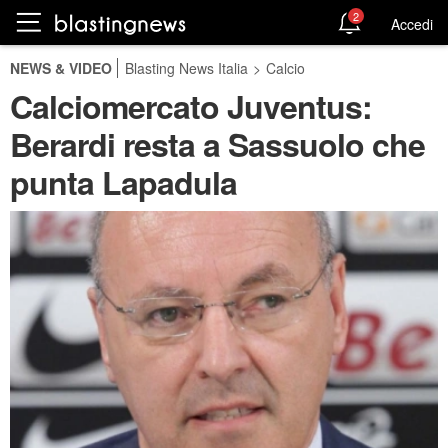
2
Accedi
NEWS & VIDEO
Blasting News Italia
>
Calcio
Calciomercato Juventus:
Berardi resta a Sassuolo che
punta Lapadula