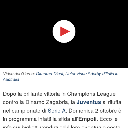
Video del Giorno:
Dimarco-Diouf, l'Inter vince il derby d'Italia in
Australia
Dopo la brillante vittoria in Champions League
contro la Dinamo Zagabria, la
si rituffa
Juventus
nel campionato di
Serie A
. Domenica 2 ottobre è
in programma infatti la sfida all'
. Ecco le
Empoli
info sui biglietti venduti ed il loro eventuale costo