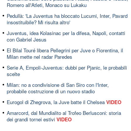
Romero all'Atleti, Monaco su Lukaku
Pedullà: 'La Juventus ha bloccato Lucumi, Inter, Pavard
insostituibile? Mi risulta altro'
Juventus, idea Kolasinac per la difesa, Napoli, contatti
con Gabriel Jesus
El Bilal Touré libera Pellegrini per Juve o Fiorentina, il
Milan mette nel radar Paredes
Serie A, Empoli-Juventus: dubbi per Pjanic, le probabili
scelte
Milan: no a condivisione di San Siro con l'Inter,
probabile costruzione di un nuovo stadio
Eurogol di Zhegrova, la Juve batte il Chelsea
VIDEO
Amarcord, dal Mundialito al Trofeo Berlusconi: storia
dei grandi tornei estivi
VIDEO