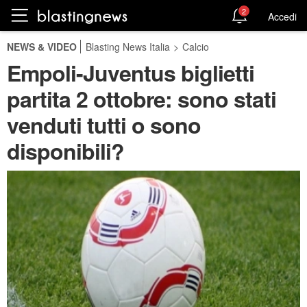
2
Accedi
NEWS & VIDEO
Blasting News Italia
>
Calcio
Empoli-Juventus biglietti
partita 2 ottobre: sono stati
venduti tutti o sono
disponibili?