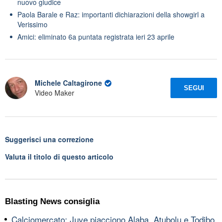
nuovo giudice
Paola Barale e Raz: importanti dichiarazioni della showgirl a
Verissimo
Amici: eliminato 6a puntata registrata ieri 23 aprile
Michele Caltagirone
SEGUI
Video Maker
Suggerisci una correzione
Valuta il titolo di questo articolo
Blasting News consiglia
Calciomercato: Juve piacciono Alaba, Atubolu e Todibo,