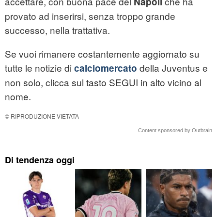
accettare, con buona pace del
che ha
Napoli
provato ad inserirsi, senza troppo grande
successo, nella trattativa.
Se vuoi rimanere costantemente aggiornato su
tutte le notizie di
della Juventus e
calciomercato
non solo, clicca sul tasto SEGUI in alto vicino al
nome.
© RIPRODUZIONE VIETATA
Content sponsored by Outbrain
Di tendenza oggi