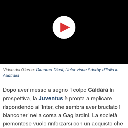
Video del Giorno:
Dimarco-Diouf, l'Inter vince il derby d'Italia in
Australia
Dopo aver messo a segno il colpo
in
Caldara
prospettiva, la
è pronta a replicare
Juventus
rispondendo all'Inter, che sembra aver bruciato i
bianconeri nella corsa a Gagliardini. La società
piemontese vuole rinforzarsi con un acquisto che