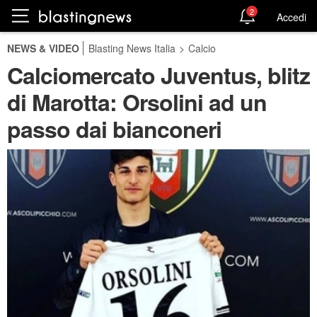
2
Accedi
NEWS & VIDEO
Blasting News Italia
>
Calcio
Calciomercato Juventus, blitz
di Marotta: Orsolini ad un
passo dai bianconeri