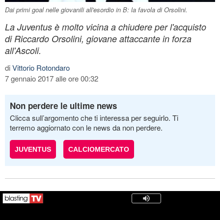
Dai primi goal nelle giovanili all'esordio in B: la favola di Orsolini.
La Juventus è molto vicina a chiudere per l'acquisto
di Riccardo Orsolini, giovane attaccante in forza
all'Ascoli.
di
Vittorio Rotondaro
7 gennaio 2017 alle ore 00:32
Non perdere le ultime news
Clicca sull’argomento che ti interessa per seguirlo. Ti
terremo aggiornato con le news da non perdere.
JUVENTUS
CALCIOMERCATO