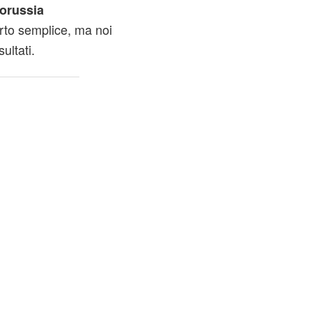
orussia
rto semplice, ma noi
ultati.