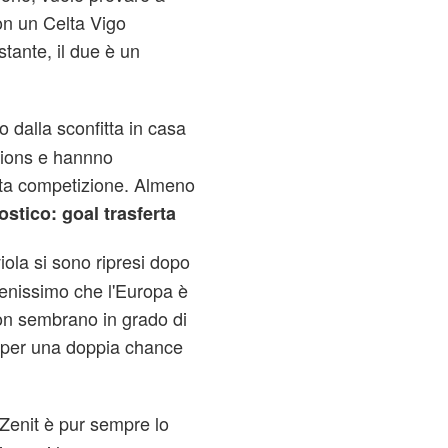
on un Celta Vigo
ante, il due è un
o dalla sconfitta in casa
pions e hannno
sta competizione. Almeno
stico: goal trasferta
iola si sono ripresi dopo
enissimo che l'Europa è
on sembrano in grado di
o per una doppia chance
Zenit è pur sempre lo