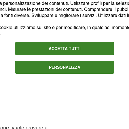
la personalizzazione dei contenuti. Utilizzare profili per la selez
ci. Misurare le prestazioni dei contenuti. Comprendere il pubblic
cord frantumati.
fonti diverse. Sviluppare e migliorare i servizi. Utilizzare dati l
ookie utilizziamo sul sito e per modificare, in qualsiasi momento,
.
ACCETTA TUTTI
PERSONALIZZA
zione, vuole provare a