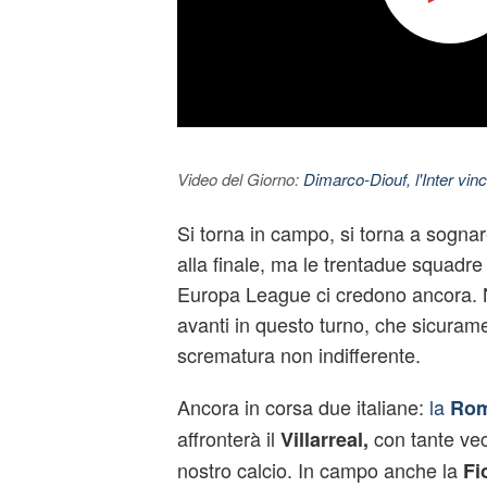
Video del Giorno:
Dimarco-Diouf, l'Inter vince
Si torna in campo, si torna a sogn
alla finale, ma le trentadue squadr
Europa League ci credono ancora. 
avanti in questo turno, che sicuram
scrematura non indifferente.
Ancora in corsa due italiane:
la
Ro
affronterà il
con tante ve
Villarreal,
nostro calcio. In campo anche la
Fi