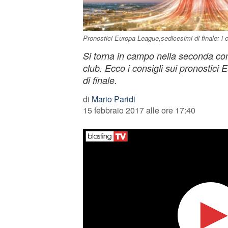
Pronostici Europa League,sedicesimi di finale: i c
Si torna in campo nella seconda co
club. Ecco i consigli sui pronostic
di finale.
di
Mario Paridi
15 febbraio 2017 alle ore 17:40