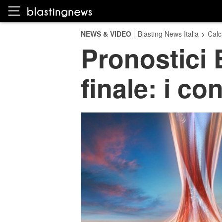
NEWS & VIDEO
Blasting News Italia
>
Calc
Pronostici 
finale: i co