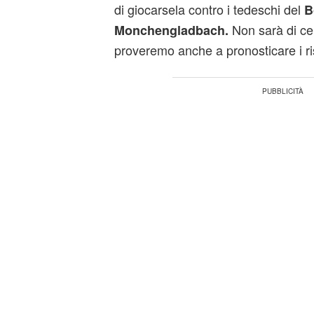
di giocarsela contro i tedeschi del
B
Non sarà di ce
Monchengladbach.
proveremo anche a pronosticare i ris