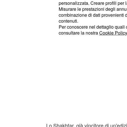
personalizzata. Creare profili per 
Misurare le prestazioni degli annun
Record su re
Celta Vigo-Shakhtar -
combinazione di dati provenienti da 
contenuti.
Per conoscere nel dettaglio quali c
consultare la nostra
Cookie Policy
Lo Shakhtar, già vincitore di un'edi