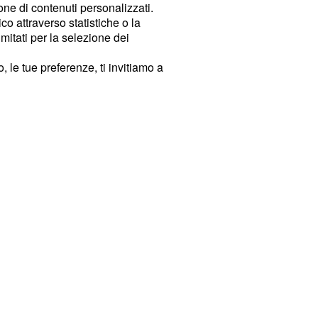
ione di contenuti personalizzati.
o attraverso statistiche o la
imitati per la selezione dei
 le tue preferenze, ti invitiamo a