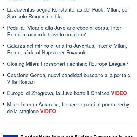
La Juventus segue Konstantelias del Paok, Milan, per
Samuele Ricci c'é la fila
Pedullà: 'Vicario alla Juve andrebbe di corsa, Inter-
Romero, accordo trovato da giorni'
Galarza nel mirino di una fra Juventus, Inter e Milan,
Roma, sfida al Napoli per Favasuli
Closing Milan: i rossoneri rischiano l'Europa League?
Cessione Genoa, nuovi candidati bussano alla porta di
Villa Rostan
Eurogol di Zhegrova, la Juve batte il Chelsea
VIDEO
Milan-Inter in Australia, finisce in parità il primo derby
della stagione
VIDEO
Blasting News lavora con l’Unione Europea nella lotta