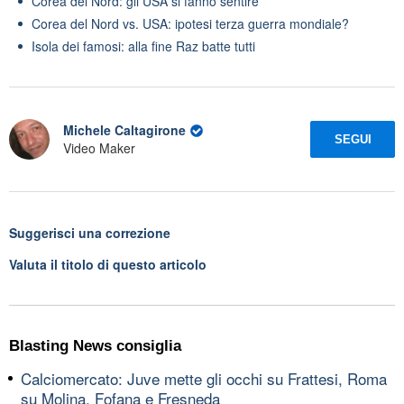
Corea del Nord: gli USA si fanno sentire
Corea del Nord vs. USA: ipotesi terza guerra mondiale?
Isola dei famosi: alla fine Raz batte tutti
Michele Caltagirone
SEGUI
Video Maker
Suggerisci una correzione
Valuta il titolo di questo articolo
Blasting News consiglia
Calciomercato: Juve mette gli occhi su Frattesi, Roma
su Molina, Fofana e Fresneda