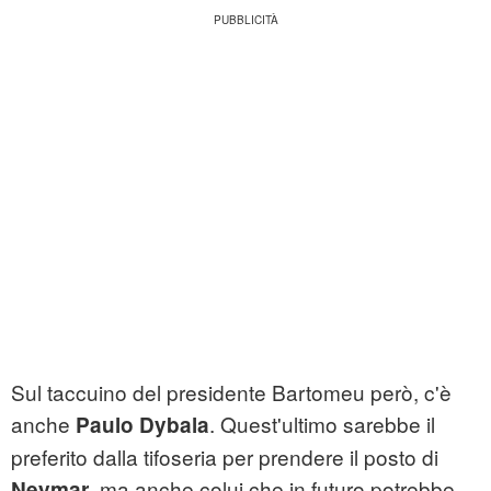
Sul taccuino del presidente Bartomeu però, c'è
anche
. Quest'ultimo sarebbe il
Paulo Dybala
preferito dalla tifoseria per prendere il posto di
, ma anche colui che in futuro potrebbe
Neymar