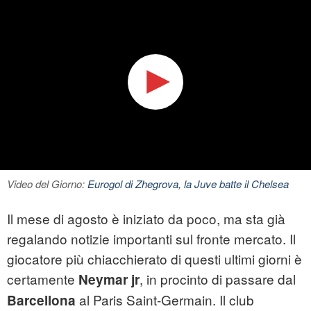
Video del Giorno:
Eurogol di Zhegrova, la Juve batte il Chelsea
Il mese di agosto è iniziato da poco, ma sta già
regalando notizie importanti sul fronte mercato. Il
giocatore più chiacchierato di questi ultimi giorni è
certamente
, in procinto di passare dal
Neymar jr
al Paris Saint-Germain. Il club
Barcellona