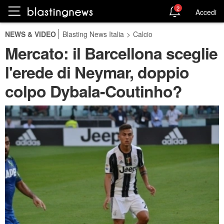
2
Accedi
NEWS & VIDEO
Blasting News Italia
>
Calcio
Mercato: il Barcellona sceglie
l'erede di Neymar, doppio
colpo Dybala-Coutinho?