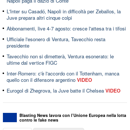
Napoli paga il dazio di Conte'
L'Inter su Casadó, Napoli in difficoltà per Zeballos, la
Juve prepara altri cinque colpi
Abbonamenti, live 4-7 agosto: cresce l'attesa tra i tifosi
Ufficiale l'esonero di Ventura, Tavecchio resta
presidente
Tavecchio non si dimetterà, Ventura esonerato: le
ultime dal vertice FIGC
Inter-Romero: c'è l'accordo con il Tottenham, manca
quello con il difensore argentino
VIDEO
Eurogol di Zhegrova, la Juve batte il Chelsea
VIDEO
Blasting News lavora con l’Unione Europea nella lotta
contro le fake news