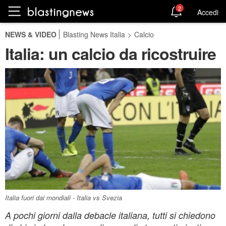
2
Accedi
NEWS & VIDEO
Blasting News Italia
>
Calcio
Italia: un calcio da ricostruire
Italia fuori dai mondiali - Italia vs Svezia
A pochi giorni dalla debacle italiana, tutti si chiedono