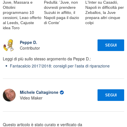
Juve, Massara e
Pedullà: 'Juve, non
L'Inter su Casadó,
Ottolini
dovresti prendere
Napoli in difficoltà per
programmano 10
Suzuki in affitto, il
Zeballos, la Juve
cessioni, Leao offerto
Napoli paga il dazio
prepara altri cinque
al Leeds, Cajuste
di Conte'
colpi
idea Toro
Peppe D.
SEGUI
Contributor
Leggi di più sullo stesso argomento da Peppe D.:
Fantacalcio 2017/2018: consigli per l'asta di riparazione
Michele Caltagirone
SEGUI
Video Maker
Questo articolo è stato curato e verificato da