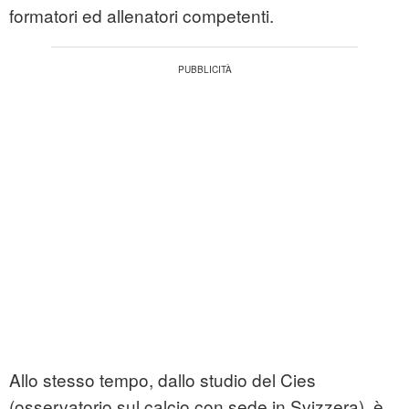
formatori ed allenatori competenti.
Allo stesso tempo, dallo studio del Cies
(osservatorio sul calcio con sede in Svizzera), è