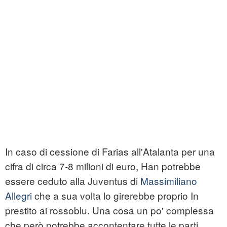
In caso di cessione di Farias all'Atalanta per una
cifra di circa 7-8 milioni di euro, Han potrebbe
essere ceduto alla Juventus di
Massimiliano
Allegri
che a sua volta lo girerebbe proprio In
prestito ai rossoblu. Una cosa un po' complessa
che però potrebbe accontentare tutte le parti.