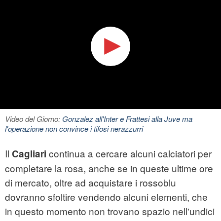
Video del Giorno:
Gonzalez all'Inter e Frattesi alla Juve ma
l'operazione non convince i tifosi nerazzurri
Il
continua a cercare alcuni calciatori per
Cagliari
completare la rosa, anche se in queste ultime ore
di mercato, oltre ad acquistare i rossoblu
dovranno sfoltire vendendo alcuni elementi, che
in questo momento non trovano spazio nell'undici