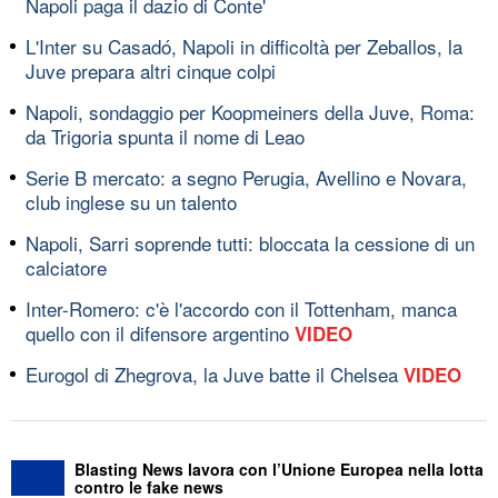
Napoli paga il dazio di Conte'
L'Inter su Casadó, Napoli in difficoltà per Zeballos, la
Juve prepara altri cinque colpi
Napoli, sondaggio per Koopmeiners della Juve, Roma:
da Trigoria spunta il nome di Leao
Serie B mercato: a segno Perugia, Avellino e Novara,
club inglese su un talento
Napoli, Sarri soprende tutti: bloccata la cessione di un
calciatore
Inter-Romero: c'è l'accordo con il Tottenham, manca
quello con il difensore argentino
VIDEO
Eurogol di Zhegrova, la Juve batte il Chelsea
VIDEO
Blasting News lavora con l’Unione Europea nella lotta
contro le fake news