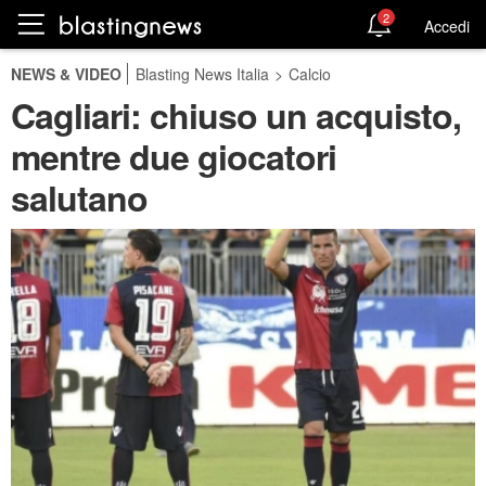
2
Accedi
NEWS & VIDEO
Blasting News Italia
>
Calcio
Cagliari: chiuso un acquisto,
mentre due giocatori
salutano