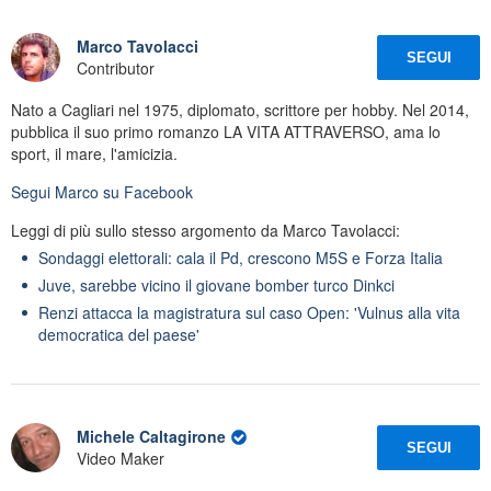
Marco Tavolacci
SEGUI
Contributor
Nato a Cagliari nel 1975, diplomato, scrittore per hobby. Nel 2014,
pubblica il suo primo romanzo LA VITA ATTRAVERSO, ama lo
sport, il mare, l'amicizia.
Segui
Marco
su Facebook
Leggi di più sullo stesso argomento da Marco Tavolacci:
Sondaggi elettorali: cala il Pd, crescono M5S e Forza Italia
Juve, sarebbe vicino il giovane bomber turco Dinkci
Renzi attacca la magistratura sul caso Open: 'Vulnus alla vita
democratica del paese'
Michele Caltagirone
SEGUI
Video Maker