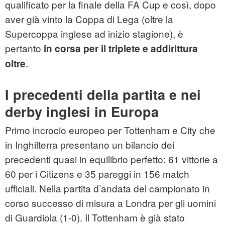
qualificato per la finale della FA Cup e così, dopo
aver già vinto la Coppa di Lega (oltre la
Supercoppa inglese ad inizio stagione), è
pertanto
in corsa per il triplete e addirittura
.
oltre
I precedenti della partita e nei
derby inglesi in Europa
Primo incrocio europeo per Tottenham e City che
in Inghilterra presentano un bilancio dei
precedenti quasi in equilibrio perfetto: 61 vittorie a
60 per i Citizens e 35 pareggi in 156 match
ufficiali. Nella partita d’andata del campionato in
corso successo di misura a Londra per gli uomini
di Guardiola (1-0). Il Tottenham è già stato