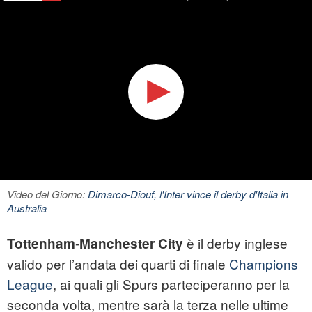
Video del Giorno:
Dimarco-Diouf, l'Inter vince il derby d'Italia in
Australia
-
è il derby inglese
Tottenham
Manchester City
valido per l’andata dei quarti di finale
Champions
League
, ai quali gli Spurs parteciperanno per la
seconda volta, mentre sarà la terza nelle ultime