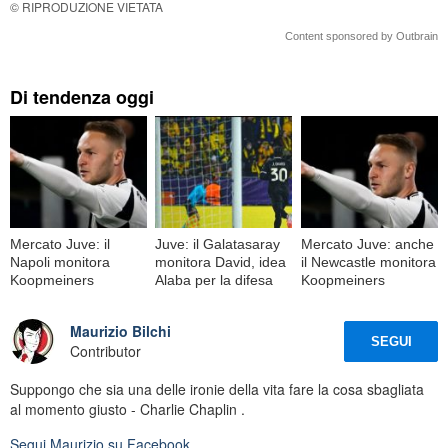
© RIPRODUZIONE VIETATA
Content sponsored by Outbrain
Di tendenza oggi
Mercato Juve: il
Juve: il Galatasaray
Mercato Juve: anche
Napoli monitora
monitora David, idea
il Newcastle monitora
Koopmeiners
Alaba per la difesa
Koopmeiners
Maurizio Bilchi
SEGUI
Contributor
Suppongo che sia una delle ironie della vita fare la cosa sbagliata
al momento giusto - Charlie Chaplin .
Segui
Maurizio
su Facebook