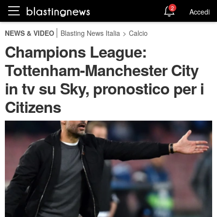
2
Accedi
NEWS & VIDEO
Blasting News Italia
>
Calcio
Champions League:
Tottenham-Manchester City
in tv su Sky, pronostico per i
Citizens