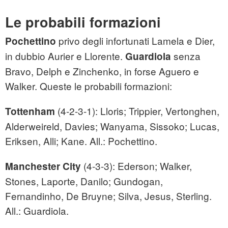
Le probabili formazioni
privo degli infortunati Lamela e Dier,
Pochettino
in dubbio Aurier e Llorente.
senza
Guardiola
Bravo, Delph e Zinchenko, in forse Aguero e
Walker. Queste le probabili formazioni:
(4-2-3-1): Lloris; Trippier, Vertonghen,
Tottenham
Alderweireld, Davies; Wanyama, Sissoko; Lucas,
Eriksen, Alli; Kane. All.: Pochettino.
(4-3-3): Ederson; Walker,
Manchester City
Stones, Laporte, Danilo; Gundogan,
Fernandinho, De Bruyne; Silva, Jesus, Sterling.
All.: Guardiola.