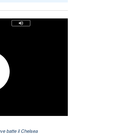
ve batte il Chelsea