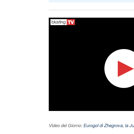
Video del Giorno:
Eurogol di Zhegrova, la Ju