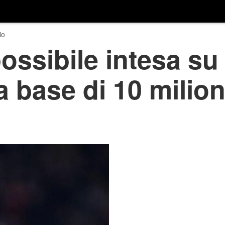
io
ossibile intesa su
a base di 10 milion