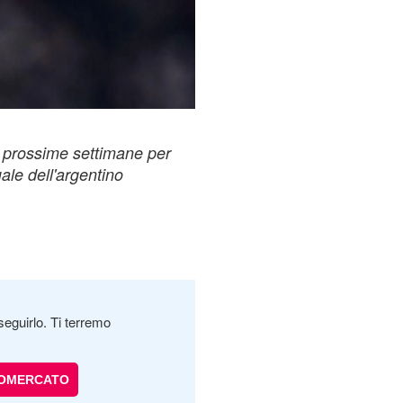
e prossime settimane per
uale dell'argentino
seguirlo. Ti terremo
IOMERCATO