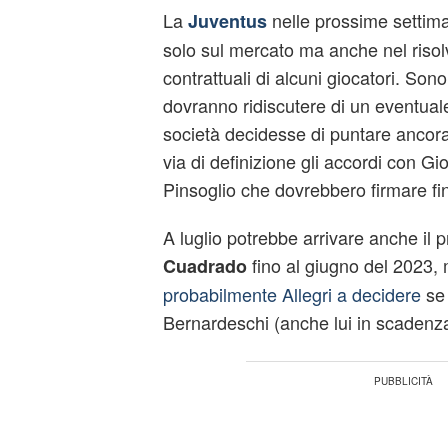
La
nelle prossime settim
Juventus
solo sul mercato ma anche nel risolv
contrattuali di alcuni giocatori. Sono
dovranno ridiscutere di un eventual
società decidesse di puntare ancora
via di definizione gli accordi con Gio
Pinsoglio che dovrebbero firmare fi
A luglio potrebbe arrivare anche il 
fino al giugno del 2023,
Cuadrado
probabilmente Allegri a decidere
se
Bernardeschi (anche lui in scadenza