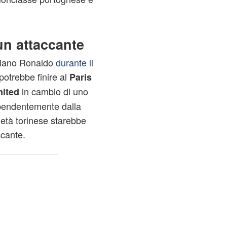
un attaccante
stiano Ronaldo
durante il
potrebbe finire al
Paris
in cambio di uno
ited
ipendentemente dalla
età torinese starebbe
cante.