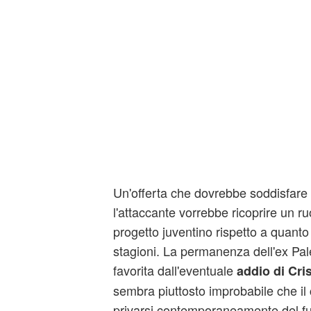
Un'offerta che dovrebbe soddisfare
l'attaccante vorrebbe ricoprire un ru
progetto juventino rispetto a quanto
stagioni. La permanenza dell'ex Pa
favorita dall'eventuale
addio di Cri
sembra piuttosto improbabile che i
privarsi contemporaneamente del fu