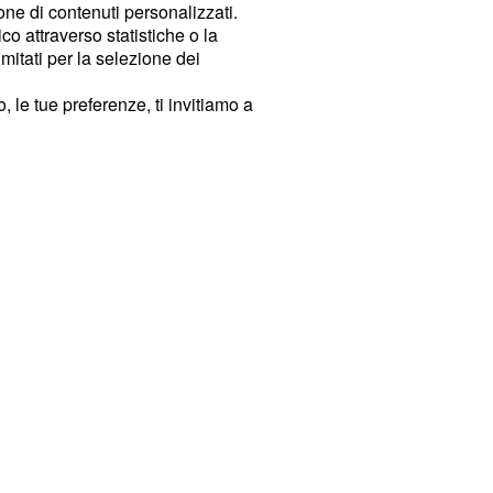
ione di contenuti personalizzati.
o attraverso statistiche o la
imitati per la selezione dei
 le tue preferenze, ti invitiamo a