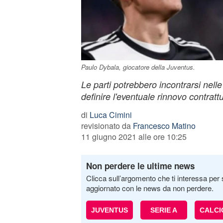
Paulo Dybala, giocatore della Juventus.
Le parti potrebbero incontrarsi nell
definire l'eventuale rinnovo contratt
di
Luca Cimini
revisionato da
Francesco Matino
11 giugno 2021 alle ore 10:25
Non perdere le ultime news
Clicca sull’argomento che ti interessa per 
aggiornato con le news da non perdere.
JUVENTUS
SERIE A
CALC