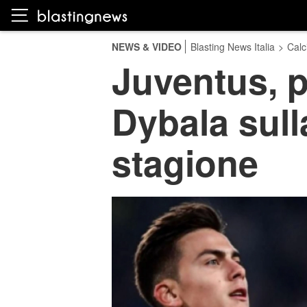
NEWS & VIDEO
Blasting News Italia
>
Calc
Juventus, p
Dybala sull
stagione