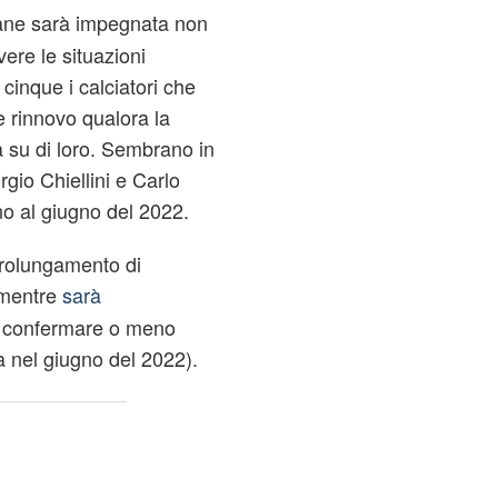
ane sarà impegnata non
ere le situazioni
 cinque i calciatori che
e rinnovo qualora la
 su di loro. Sembrano in
rgio Chiellini e Carlo
no al giugno del 2022.
prolungamento di
 mentre
sarà
 confermare o meno
 nel giugno del 2022).