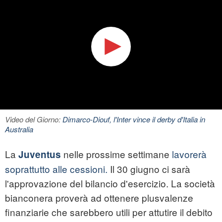
Video del Giorno:
Dimarco-Diouf, l'Inter vince il derby d'Italia in
Australia
La
nelle prossime settimane
lavorerà
Juventus
soprattutto alle cessioni.
Il 30 giugno ci sarà
l'approvazione del bilancio d'esercizio. La società
bianconera proverà ad ottenere plusvalenze
finanziarie che sarebbero utili per attutire il debito