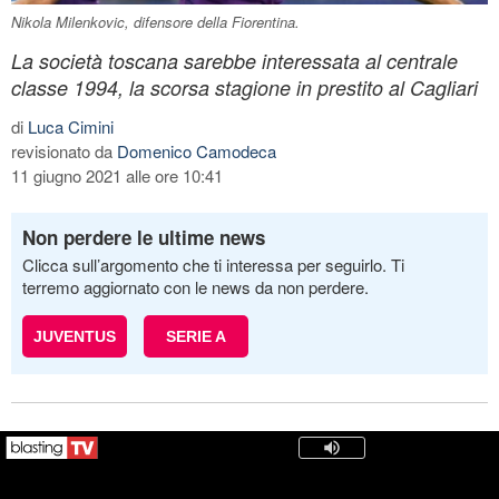
Nikola Milenkovic, difensore della Fiorentina.
La società toscana sarebbe interessata al centrale
classe 1994, la scorsa stagione in prestito al Cagliari
di
Luca Cimini
revisionato da
Domenico Camodeca
11 giugno 2021 alle ore 10:41
Non perdere le ultime news
Clicca sull’argomento che ti interessa per seguirlo. Ti
terremo aggiornato con le news da non perdere.
JUVENTUS
SERIE A