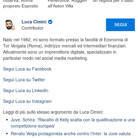
osserva, Roma:
Fenerbhce, Ruggeri
un regista per il salto'
proposto Esposito
all'Aston Villa
Luca Cimini
SEGUI
Contributor
Nato nel 1982, mi sono formato presso la facoltà di Economia di
Tor Vergata (Roma), indirizzo mercati ed intermediari finanziari.
Attualmente sono un imprenditore digitale, specializzato in
particolar modo nel social media marketing.
Segui
Luca
su Facebook
Segui
Luca
su Twitter
Segui
Luca
su Linkedin
Segui
Luca
su Instagram
Leggi di più sullo stesso argomento da Luca Cimini:
Juve, Schira: 'Riscatto di Kelly scatta con la qualificazione a una
competizione europea'
Renato Veiga protagonista anche contro l'Inter: la Juve valuta