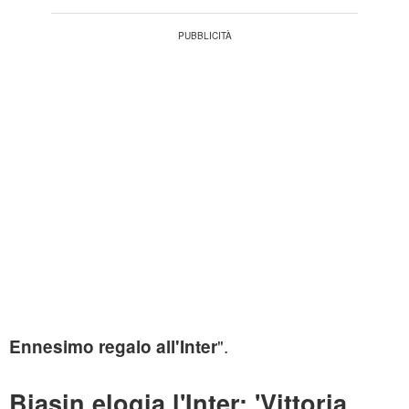
".
Ennesimo regalo all'Inter
Biasin elogia l'Inter: 'Vittoria