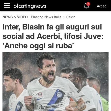
2
Accedi
NEWS & VIDEO
Blasting News Italia
>
Calcio
Inter, Biasin fa gli auguri sui
social ad Acerbi, tifosi Juve:
'Anche oggi si ruba'