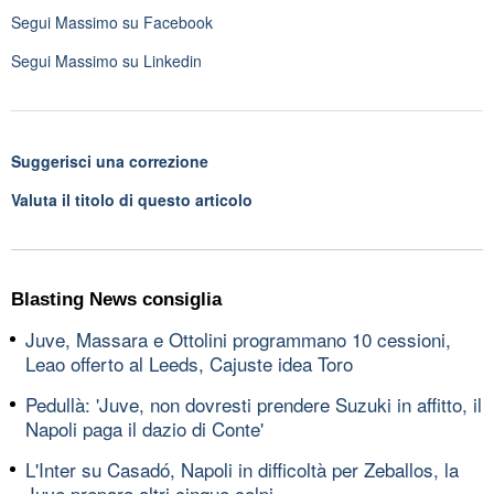
Segui
Massimo
su Facebook
Segui
Massimo
su Linkedin
Suggerisci una correzione
Valuta il titolo di questo articolo
Blasting News consiglia
Juve, Massara e Ottolini programmano 10 cessioni,
Leao offerto al Leeds, Cajuste idea Toro
Pedullà: 'Juve, non dovresti prendere Suzuki in affitto, il
Napoli paga il dazio di Conte'
L'Inter su Casadó, Napoli in difficoltà per Zeballos, la
Juve prepara altri cinque colpi