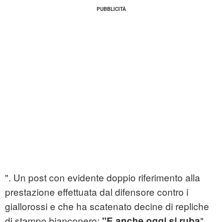
". Un post con evidente doppio riferimento alla
prestazione effettuata dal difensore contro i
giallorossi e che ha scatenato decine di repliche
di stampo bianconero:
"
"E anche oggi si ruba