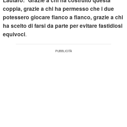
Lautaro:
Grazie a chi ha costruito questa
coppia, grazie a chi ha permesso che i due
potessero giocare fianco a fianco, grazie a chi
ha scelto di farsi da parte per evitare fastidiosi
.
equivoci