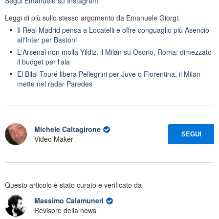
Segui
Emanuele
su Instagram
Leggi di più sullo stesso argomento da Emanuele Giorgi:
Il Real Madrid pensa a Locatelli e offre conguaglio più Asencio
all'Inter per Bastoni
L'Arsenal non molla Yildiz, il Milan su Osorio, Roma: dimezzato
il budget per l'ala
El Bilal Touré libera Pellegrini per Juve o Fiorentina, il Milan
mette nel radar Paredes
Michele Caltagirone
SEGUI
Video Maker
Questo articolo è stato curato e verificato da
Massimo Calamuneri
Revisore della news