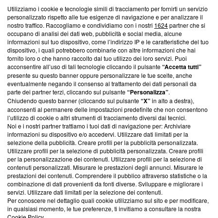
Utilizziamo i cookie e tecnologie simili di tracciamento per fornirti un servizio
Questa sezione offre informazioni trasparenti su Blasting
personalizzato rispetto alle tue esigenze di navigazione e per analizzare il
nostro traffico. Raccogliamo e condividiamo con i nostri
1624
partner che si
News, sui nostri processi editoriali e su come ci impegniamo a
occupano di analisi dei dati web, pubblicità e social media, alcune
creare news di qualità. Inoltre, afferma la nostra aderenza a
informazioni sul tuo dispositivo, come l’indirizzo IP e le caratteristiche del tuo
‘Trust Project - News with Integrity’
Blasting News non è
dispositivo, i quali potrebbero combinarle con altre informazioni che hai
ancora membro del programma, ma ha richiesto di farne
fornito loro o che hanno raccolto dal tuo utilizzo dei loro servizi. Puoi
parte; Trust Project non ha ancora effettuato una verifica di
acconsentire all’uso di tali tecnologie cliccando il pulsante
“Accetta tutti”
conformità agli standard.
presente su questo banner oppure personalizzare le tue scelte, anche
eventualmente negando il consenso al trattamento dei dati personali da
parte dei partner terzi, cliccando sul pulsante
“Personalizza”
.
Su di noi
Chiudendo questo banner (cliccando sul pulsante
“X”
in alto a destra),
acconsenti al permanere delle impostazioni predefinite che non consentono
Team editoriale
l’utilizzo di cookie o altri strumenti di tracciamento diversi dai tecnici.
Noi e i nostri partner trattiamo i tuoi dati di navigazione per: Archiviare
Corporate
informazioni su dispositivo e/o accedervi. Utilizzare dati limitati per la
selezione della pubblicità. Creare profili per la pubblicità personalizzata.
Redazione
Utilizzare profili per la selezione di pubblicità personalizzata. Creare profili
per la personalizzazione dei contenuti. Utilizzare profili per la selezione di
Informativa Privacy
contenuti personalizzati. Misurare le prestazioni degli annunci. Misurare le
prestazioni dei contenuti. Comprendere il pubblico attraverso statistiche o la
Cookie Policy
combinazione di dati provenienti da fonti diverse. Sviluppare e migliorare i
servizi. Utilizzare dati limitati per la selezione dei contenuti.
Blasting SA, IDI CHE-247.845.224, Via Carlo Frasca, 3 - 6900
Per conoscere nel dettaglio quali cookie utilizziamo sul sito e per modificare,
Lugano (Svizzera) Tel:
+39 0690258937
in qualsiasi momento, le tue preferenze, ti invitiamo a consultare la nostra
Cookie Policy
.