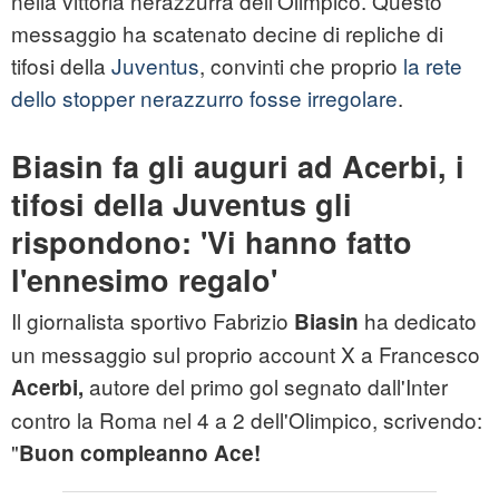
nella vittoria nerazzurra dell'Olimpico. Questo
messaggio ha scatenato decine di repliche di
tifosi della
Juventus
, convinti che proprio
la rete
dello stopper nerazzurro fosse irregolare
.
Biasin fa gli auguri ad Acerbi, i
tifosi della Juventus gli
rispondono: 'Vi hanno fatto
l'ennesimo regalo'
Il giornalista sportivo Fabrizio
ha dedicato
Biasin
un messaggio sul proprio account X a Francesco
autore del primo gol segnato dall'Inter
Acerbi,
contro la Roma nel 4 a 2 dell'Olimpico, scrivendo:
"
Buon compleanno Ace!