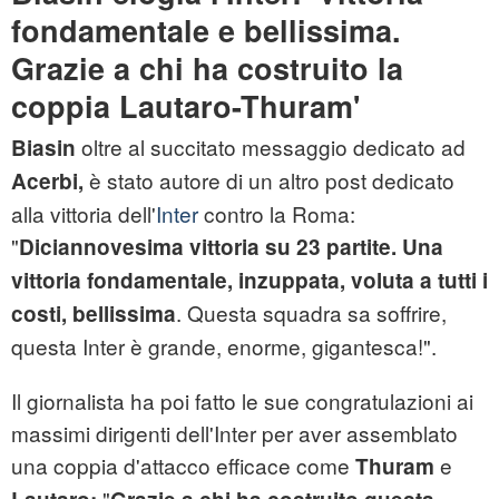
fondamentale e bellissima.
Grazie a chi ha costruito la
coppia Lautaro-Thuram'
oltre al succitato messaggio dedicato ad
Biasin
è stato autore di un altro post dedicato
Acerbi,
alla vittoria dell'
Inter
contro la Roma:
"
Diciannovesima vittoria su 23 partite. Una
vittoria fondamentale, inzuppata, voluta a tutti i
. Questa squadra sa soffrire,
costi, bellissima
questa Inter è grande, enorme, gigantesca!".
Il giornalista ha poi fatto le sue congratulazioni ai
massimi dirigenti dell'Inter per aver assemblato
una coppia d'attacco efficace come
e
Thuram
"