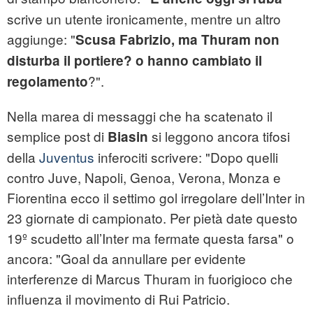
scrive un utente ironicamente, mentre un altro
aggiunge: "
Scusa Fabrizio, ma Thuram non
disturba il portiere? o hanno cambiato il
?".
regolamento
Nella marea di messaggi che ha scatenato il
semplice post di
si leggono ancora tifosi
Biasin
della
Juventus
inferociti scrivere: "Dopo quelli
contro Juve, Napoli, Genoa, Verona, Monza e
Fiorentina ecco il settimo gol irregolare dell’Inter in
23 giornate di campionato. Per pietà date questo
19º scudetto all’Inter ma fermate questa farsa" o
ancora: "Goal da annullare per evidente
interferenze di Marcus Thuram in fuorigioco che
influenza il movimento di Rui Patricio.