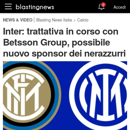
2
Accedi
NEWS & VIDEO
Blasting News Italia
>
Calcio
Inter: trattativa in corso con
Betsson Group, possibile
nuovo sponsor dei nerazzurri