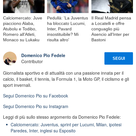
Calciomercato: Juve
Pedullà: 'La Juventus
Il Real Madrid pensa
piacciono Alaba,
ha bloccato Lucumi,
a Locatelli e offre
Atubolu e Todibo,
Inter, Pavard
conguaglio più
Romero all'Atleti,
insostituibile? Mi
Asencio all'Inter per
Monaco su Lukaku
risulta altro'
Bastoni
Domenico Pio Fedele
SEGUI
Contributor
Giornalista sportivo e di attualità con una passione innata per il
calcio, il basket, il tennis, la Formula 1, la Moto GP, il ciclismo e gli
sport invernali.
Segui
Domenico Pio
su Facebook
Segui
Domenico Pio
su Instagram
Leggi di più sullo stesso argomento da Domenico Pio Fedele:
Calciomercato: Juventus, sprint per Lucumi, Milan, ipotesi
Paredes, Inter, inglesi su Esposito