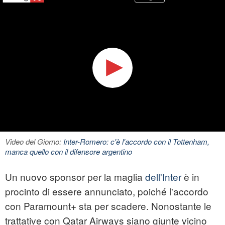
Video del Giorno:
Inter-Romero: c'è l'accordo con il Tottenham,
manca quello con il difensore argentino
Un nuovo sponsor per la maglia
dell'Inter
è in
procinto di essere annunciato, poiché l'accordo
con Paramount+ sta per scadere. Nonostante le
trattative con Qatar Airways siano giunte vicino