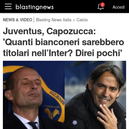
2
Accedi
NEWS & VIDEO
Blasting News Italia
>
Calcio
Juventus, Capozucca:
'Quanti bianconeri sarebbero
titolari nell’Inter? Direi pochi'