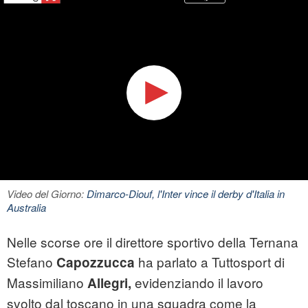
Video del Giorno:
Dimarco-Diouf, l'Inter vince il derby d'Italia in
Australia
Nelle scorse ore il direttore sportivo della Ternana
Stefano
ha parlato a Tuttosport di
Capozzucca
Massimiliano
evidenziando il lavoro
Allegri,
svolto dal toscano in una squadra come la