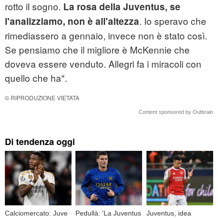
rotto il sogno.
La rosa della Juventus, se
. Io speravo che
l'analizziamo, non è all'altezza
rimediassero a gennaio, invece non è stato così.
Se pensiamo che il migliore è McKennie che
doveva essere venduto. Allegri fa i miracoli con
quello che ha".
© RIPRODUZIONE VIETATA
Content sponsored by Outbrain
Di tendenza oggi
Calciomercato: Juve
Pedullà: 'La Juventus
Juventus, idea