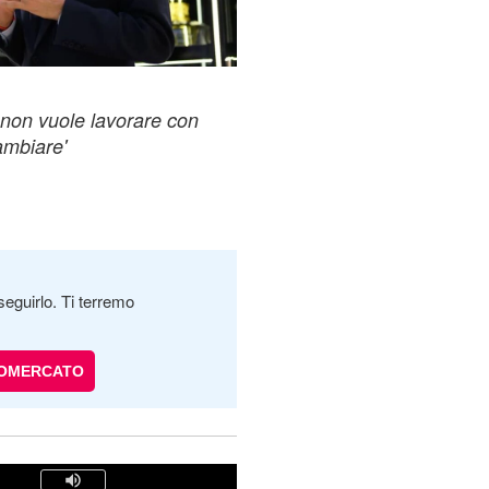
o non vuole lavorare con
cambiare'
seguirlo. Ti terremo
IOMERCATO