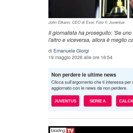
John Elkann, CEO di Exor. Foto © Juventus
Il giornalista ha proseguito: 'Se un
l'altro e viceversa, allora è meglio 
di
Emanuele Giorgi
19 maggio 2026 alle ore 16:54
Non perdere le ultime news
Clicca sull’argomento che ti interessa per 
aggiornato con le news da non perdere.
JUVENTUS
SERIE A
CALC