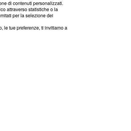
ione di contenuti personalizzati.
o attraverso statistiche o la
imitati per la selezione dei
 le tue preferenze, ti invitiamo a