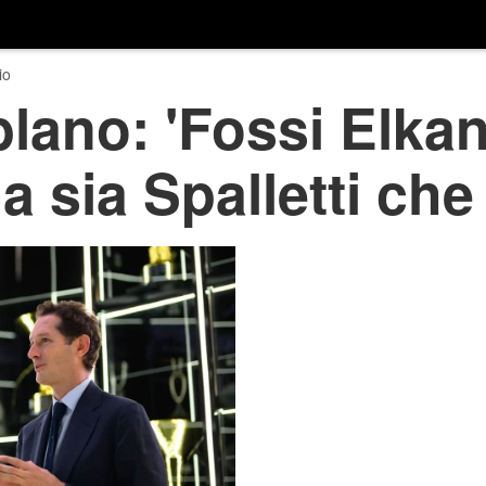
io
lano: 'Fossi Elka
a sia Spalletti che