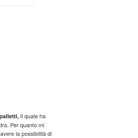
il quale ha
palletti,
adra. Per quanto mi
vere la possibilità di