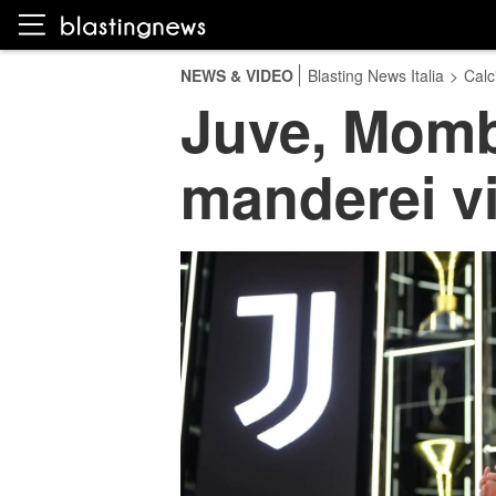
NEWS & VIDEO
Blasting News Italia
>
Calc
Juve, Momb
manderei vi