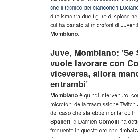
che il tecnico dei bianconeri Lucia
dualismo fra due figure di spicco n
cui ha parlato ai microfoni di Juvent
Momblano.
Juve, Momblano: 'Se S
vuole lavorare con Co
viceversa, allora mand
entrambi'
è quindi intervenuto, co
Momblano
microfoni della trasmissione Twitch
del caso che starebbe montando in 
e Damien
ha dett
Spalletti
Comolli
frequente in queste ore che rimbalz