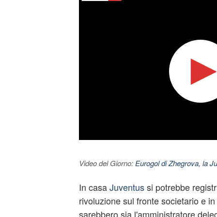
Video del Giorno:
Eurogol di Zhegrova, la Ju
In casa
Juventus
si potrebbe regist
rivoluzione sul fronte societario e in
sarebbero sia l'amministratore del