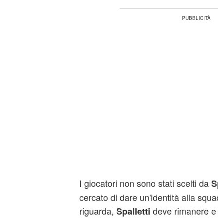
I giocatori non sono stati scelti da
S
cercato di dare un'identità alla squ
riguarda,
deve rimanere e a
Spalletti