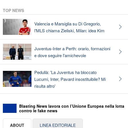
TOP NEWS
Valencia e Marsiglia su Di Gregorio,
l'MLS chiama Zieliski, Milan: idea Kim
Juventus-Inter a Perth: orario, formazioni
e dove seguire l'amichevole
Pedullà: 'La Juventus ha bloccato
Lucumi, Inter, Pavard insostituibile? Mi
risulta altro'
Blasting News lavora con l’Unione Europea nella lotta
contro le fake news
ABOUT
LINEA EDITORIALE