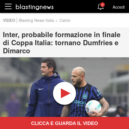
2
Accedi
VIDEO
Blasting News Italia
>
Calcio
Inter, probabile formazione in finale
di Coppa Italia: tornano Dumfries e
Dimarco
CLICCA E GUARDA IL VIDEO