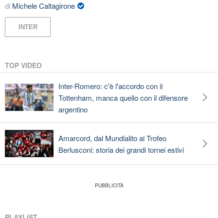
di
Michele Caltagirone
INTER
TOP VIDEO
Inter-Romero: c'è l'accordo con il
Tottenham, manca quello con il difensore
argentino
Amarcord, dal Mundialito al Trofeo
Berlusconi: storia dei grandi tornei estivi
PLAYLIST