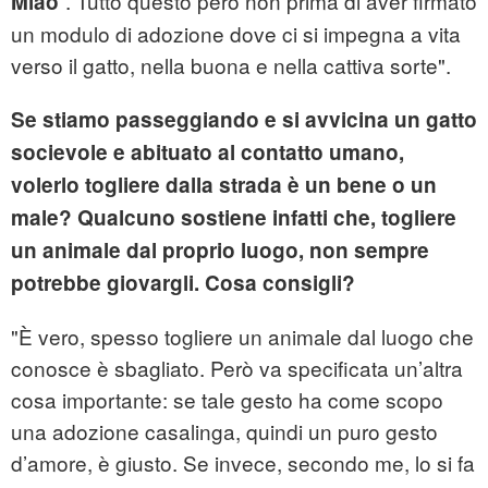
”. Tutto questo però non prima di aver firmato
Miao
un modulo di adozione dove ci si impegna a vita
verso il gatto, nella buona e nella cattiva sorte".
Se stiamo passeggiando e si avvicina un gatto
socievole e abituato al contatto umano,
volerlo togliere dalla strada è un bene o un
male? Qualcuno sostiene infatti che, togliere
un animale dal proprio luogo, non sempre
potrebbe giovargli. Cosa consigli?
"È vero, spesso togliere un animale dal luogo che
conosce è sbagliato. Però va specificata un’altra
cosa importante: se tale gesto ha come scopo
una adozione casalinga, quindi un puro gesto
d’amore, è giusto. Se invece, secondo me, lo si fa