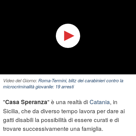
Video del Giorno:
Roma-Termini, blitz dei carabinieri contro la
microcriminalità giovanile: 19 arresti
"
" è una realtà di
Catania
, in
Casa Speranza
Sicilia, che da diverso tempo lavora per dare ai
gatti
disabili la possibilità di essere curati e di
trovare successivamente una famiglia.