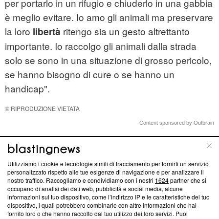
per portarlo in un rifugio e chiuderlo in una gabbia
è meglio evitare. Io amo gli animali ma preservare
la loro
ritengo sia un gesto altrettanto
libertà
importante. Io raccolgo gli animali dalla strada
solo se sono in una situazione di grosso pericolo,
se hanno bisogno di cure o se hanno un
handicap".
© RIPRODUZIONE VIETATA
Content sponsored by Outbrain
Di tendenza oggi
Utilizziamo i cookie e tecnologie simili di tracciamento per fornirti un servizio
personalizzato rispetto alle tue esigenze di navigazione e per analizzare il
nostro traffico. Raccogliamo e condividiamo con i nostri
1624
partner che si
occupano di analisi dei dati web, pubblicità e social media, alcune
informazioni sul tuo dispositivo, come l’indirizzo IP e le caratteristiche del tuo
dispositivo, i quali potrebbero combinarle con altre informazioni che hai
fornito loro o che hanno raccolto dal tuo utilizzo dei loro servizi. Puoi