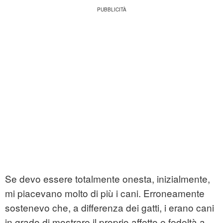
Se devo essere totalmente onesta, inizialmente,
mi piacevano molto di più i cani. Erroneamente
sostenevo che, a differenza dei gatti, i erano cani
in grado di mostrare il proprio affetto e fedeltà a