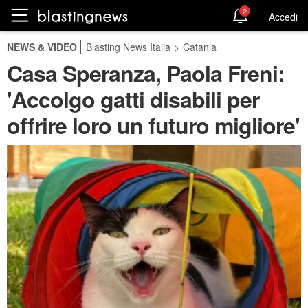
2
Accedi
NEWS & VIDEO
Blasting News Italia
>
Catania
Casa Speranza, Paola Freni:
'Accolgo gatti disabili per
offrire loro un futuro migliore'