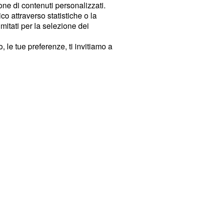
ione di contenuti personalizzati.
o attraverso statistiche o la
imitati per la selezione dei
 le tue preferenze, ti invitiamo a