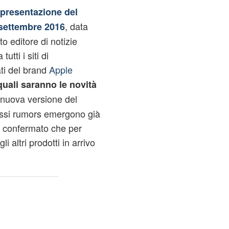
presentazione del
, data
 settembre 2016
to editore di notizie
utti i siti di
ati del brand
Apple
quali saranno le novità
 nuova versione del
essi rumors emergono già
e confermato che per
i altri prodotti in arrivo