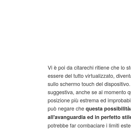
Vi è poi da citarechi ritiene che lo 
essere del tutto virtualizzato, diven
sullo schermo touch del dispositivo.
suggestiva, anche se al momento q
posizione più estrema ed improbabile
può negare che
questa possibilit
all'avanguardia ed in perfetto sti
potrebbe far combaciare i limiti est