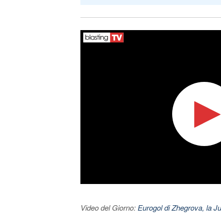
Video del Giorno:
Eurogol di Zhegrova, la Ju