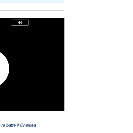
ve batte il Chelsea