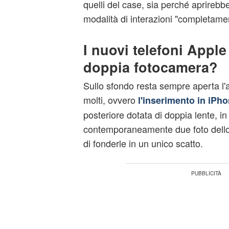
quelli del case, sia perché aprirebb
modalità di interazioni "completame
I nuovi telefoni Appl
doppia fotocamera?
Sullo sfondo resta sempre aperta l'a
molti, ovvero
l'inserimento in iPho
posteriore dotata di doppia lente, in
contemporaneamente due foto dello 
di fonderle in un unico scatto.