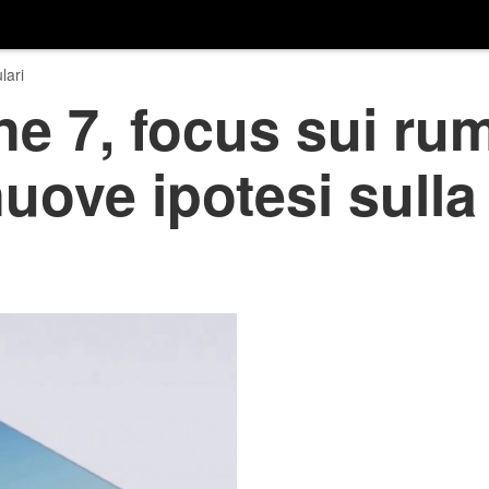
lari
e 7, focus sui rum
uove ipotesi sulla