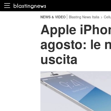
NEWS & VIDEO
Blasting News Italia
>
Cellu
Apple iPhon
agosto: le n
uscita