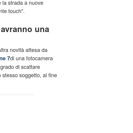
e la strada a nuove
nte touch".
e avranno una
ltra novità attesa da
di una fotocamera
ne 7
 grado di scattare
stesso soggetto, al fine