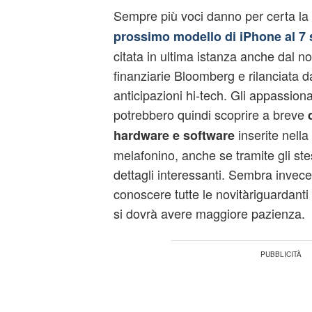
Sempre più voci danno per certa la
prossimo modello di iPhone al 7
citata in ultima istanza anche dal no
finanziarie Bloomberg e rilanciata da t
anticipazioni hi-tech. Gli appassion
potrebbero quindi scoprire a breve
inserite nella
hardware e software
melafonino, anche se tramite gli st
dettagli interessanti. Sembra invec
conoscere tutte le novitàriguardanti gl
si dovrà avere maggiore pazienza.