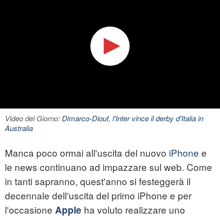
Video del Giorno:
Dimarco-Diouf, l'Inter vince il derby d'Italia in
Australia
Manca poco ormai all'uscita del nuovo
iPhone
e
le news continuano ad impazzare sul web. Come
in tanti sapranno, quest'anno si festeggerà il
decennale dell'uscita del primo iPhone e per
l'occasione
ha voluto realizzare uno
Apple