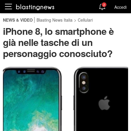
2
Accedi
NEWS & VIDEO
Blasting News Italia
>
Cellulari
iPhone 8, lo smartphone è
già nelle tasche di un
personaggio conosciuto?