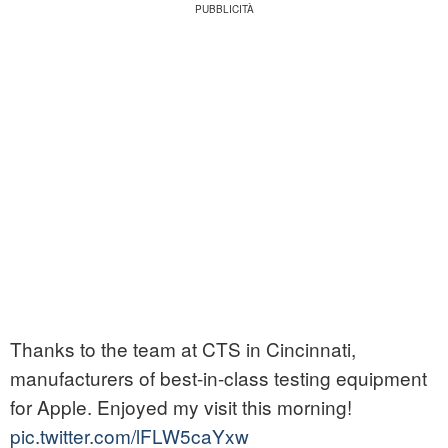
Thanks to the team at CTS in Cincinnati,
manufacturers of best-in-class testing equipment
for Apple. Enjoyed my visit this morning!
pic.twitter.com/lFLW5caYxw