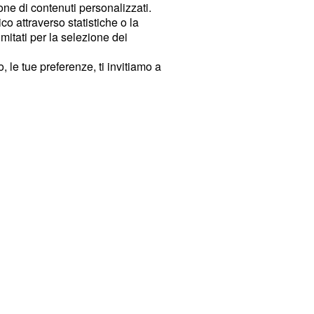
ione di contenuti personalizzati.
o attraverso statistiche o la
imitati per la selezione dei
 le tue preferenze, ti invitiamo a