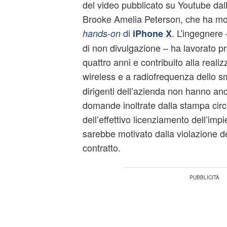
del video pubblicato su
Youtube
dall
Brooke Amelia Peterson, che ha mo
di
. L’ingegnere
hands-on
iPhone X
di non divulgazione – ha lavorato p
quattro anni e contribuito alla realiz
wireless e a radiofrequenza dello 
dirigenti dell’azienda non hanno anc
domande inoltrate dalla stampa cir
dell’effettivo licenziamento dell’i
sarebbe motivato dalla violazione del
contratto.