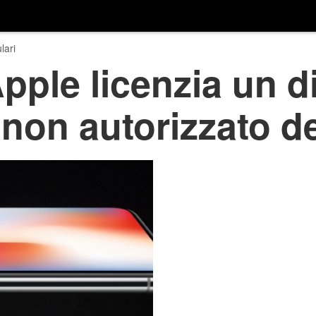
lari
pple licenzia un 
 non autorizzato del