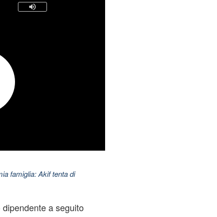
ia famiglia: Akif tenta di
o dipendente a seguito