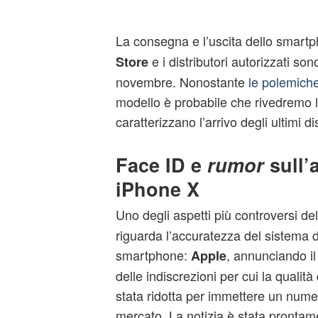
La consegna e l’uscita dello smart
e i distributori autorizzati so
Store
novembre. Nonostante
le polemiche
modello è probabile che rivedremo l
caratterizzano l’arrivo degli ultimi di
Face ID e
rumor
sull’
iPhone X
Uno degli aspetti più controversi del
riguarda l’accuratezza del sistema d
smartphone:
, annunciando il
Apple
delle indiscrezioni per cui la qualit
stata ridotta per immettere un nume
mercato. La notizia è stata prontam