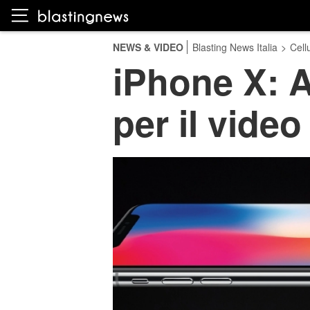
NEWS & VIDEO
Blasting News Italia
>
Cellu
iPhone X: A
per il video