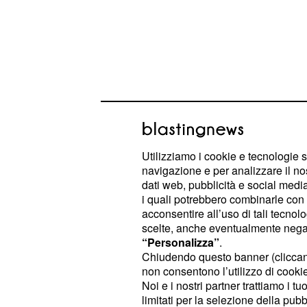
Utilizziamo i cookie e tecnologie s
navigazione e per analizzare il no
dati web, pubblicità e social media,
i quali potrebbero combinarle con a
acconsentire all’uso di tali tecnol
scelte, anche eventualmente negand
“Personalizza”
.
Chiudendo questo banner (clicca
non consentono l’utilizzo di cookie 
Noi e i nostri partner trattiamo i t
limitati per la selezione della pubb