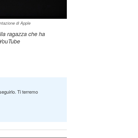
ntazione di Apple
ella ragazza che ha
 YouTube
seguirlo. Ti terremo