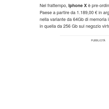
Nel frattempo,
è pre-ordin
Iphone X
Paese a partire da 1.189,00 € in arg
nella variante da 64Gb di memoria 
in quella da 256 Gb sul negozio virt