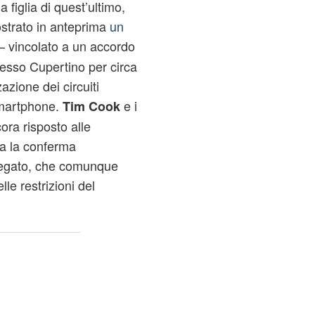
a figlia di quest’ultimo,
strato in anteprima
un
 – vincolato a un accordo
resso Cupertino per circa
zazione dei circuiti
smartphone.
e i
Tim Cook
ora risposto alle
ca la conferma
mpiegato, che comunque
le restrizioni del