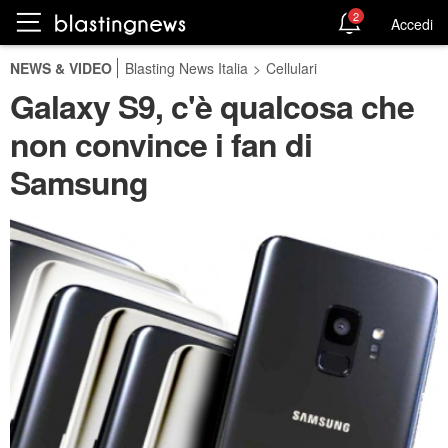
2
Accedi
NEWS & VIDEO
Blasting News Italia
>
Cellulari
Galaxy S9, c'è qualcosa che
non convince i fan di
Samsung