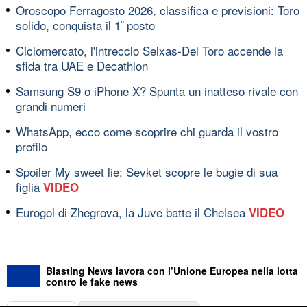
Oroscopo Ferragosto 2026, classifica e previsioni: Toro
solido, conquista il 1ﾟposto
Ciclomercato, l'intreccio Seixas-Del Toro accende la
sfida tra UAE e Decathlon
Samsung S9 o iPhone X? Spunta un inatteso rivale con
grandi numeri
WhatsApp, ecco come scoprire chi guarda il vostro
profilo
Spoiler My sweet lie: Sevket scopre le bugie di sua
figlia
VIDEO
Eurogol di Zhegrova, la Juve batte il Chelsea
VIDEO
Blasting News lavora con l’Unione Europea nella lotta
contro le fake news