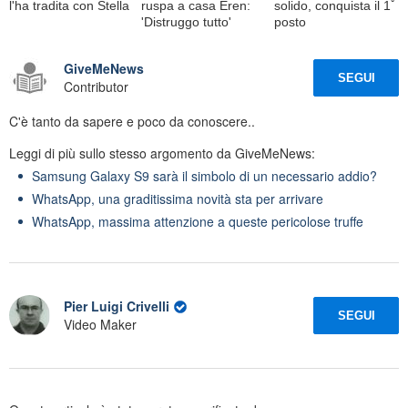
l'ha tradita con Stella
ruspa a casa Eren:
solido, conquista il 1ﾟ
'Distruggo tutto'
posto
GiveMeNews
SEGUI
Contributor
C'è tanto da sapere e poco da conoscere..
Leggi di più sullo stesso argomento da GiveMeNews:
Samsung Galaxy S9 sarà il simbolo di un necessario addio?
WhatsApp, una graditissima novità sta per arrivare
WhatsApp, massima attenzione a queste pericolose truffe
Pier Luigi Crivelli
SEGUI
Video Maker