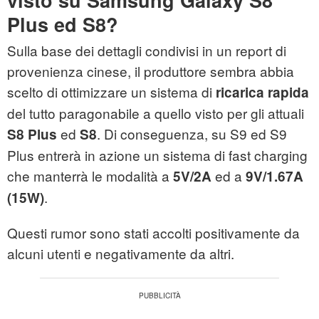
visto su Samsung Galaxy S8
Plus ed S8?
Sulla base dei dettagli condivisi in un report di
provenienza cinese, il produttore sembra abbia
scelto di ottimizzare un sistema di
ricarica rapida
del tutto paragonabile a quello visto per gli attuali
ed
. Di conseguenza, su S9 ed S9
S8 Plus
S8
Plus entrerà in azione un sistema di fast charging
che manterrà le modalità a
ed a
5V/2A
9V/1.67A
.
(15W)
Questi rumor sono stati accolti positivamente da
alcuni utenti e negativamente da altri.