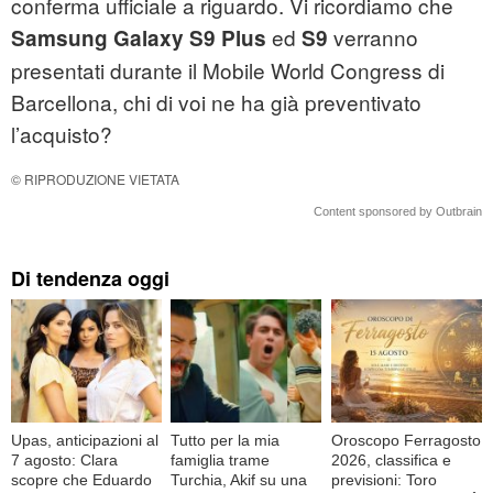
conferma ufficiale a riguardo. Vi ricordiamo che
ed
verranno
Samsung Galaxy S9
Plus
S9
presentati durante il Mobile World Congress di
Barcellona, chi di voi ne ha già preventivato
l’acquisto?
© RIPRODUZIONE VIETATA
Content sponsored by Outbrain
Di tendenza oggi
Upas, anticipazioni al
Tutto per la mia
Oroscopo Ferragosto
7 agosto: Clara
famiglia trame
2026, classifica e
scopre che Eduardo
Turchia, Akif su una
previsioni: Toro