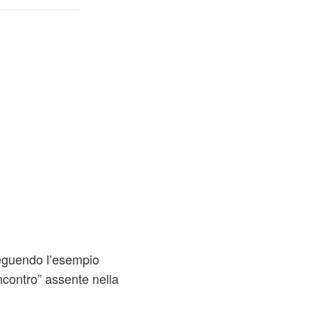
seguendo l’esempio
incontro” assente nella