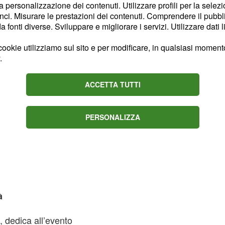
la personalizzazione dei contenuti. Utilizzare profili per la selez
ci. Misurare le prestazioni dei contenuti. Comprendere il pubblic
fonti diverse. Sviluppare e migliorare i servizi. Utilizzare dati l
ookie utilizziamo sul sito e per modificare, in qualsiasi momento,
.
ACCETTA TUTTI
PERSONALIZZA
à
, dedica all’evento