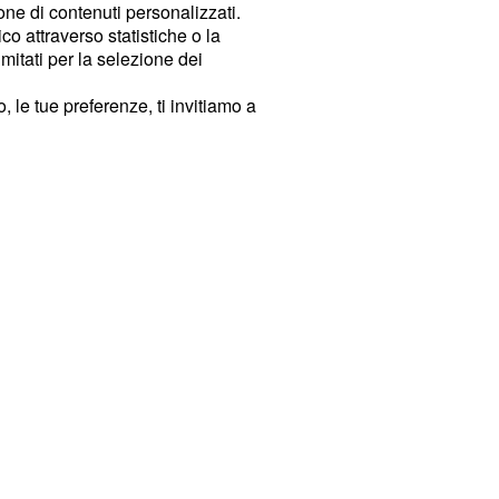
ione di contenuti personalizzati.
o attraverso statistiche o la
imitati per la selezione dei
 le tue preferenze, ti invitiamo a