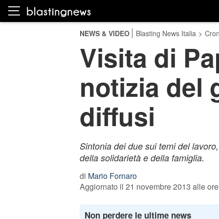
NEWS & VIDEO
Blasting News Italia
>
Cro
Visita di P
notizia del 
diffusi
Sintonia dei due sui temi del lavoro,
della solidarietà e della famiglia.
di
Mario Fornaro
Aggiornato il 21 novembre 2013 alle ore
Non perdere le ultime news