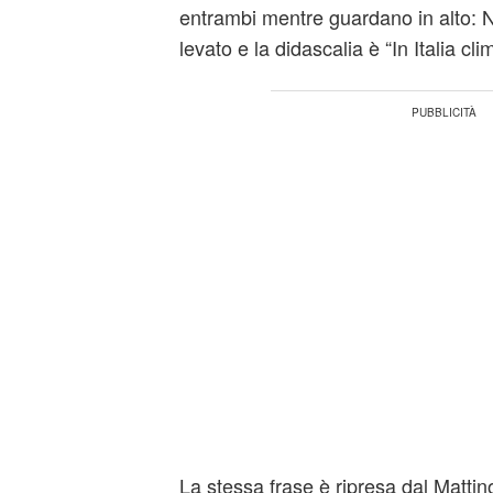
entrambi mentre guardano in alto: N
levato e la didascalia è “In Italia cl
La stessa frase è ripresa dal Mattin