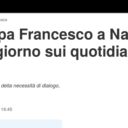
naca
apa Francesco a Na
giorno sui quotidia
 della necessità di dialogo,
 16:45