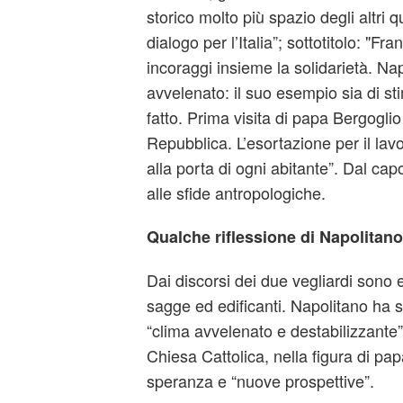
storico molto più spazio degli altri q
dialogo per l’Italia”; sottotitolo: "Fr
incoraggi insieme la solidarietà. Na
avvelenato: il suo esempio sia di st
fatto. Prima visita di papa Bergoglio
Repubblica. L’esortazione per il lavo
alla porta di ogni abitante”. Dal cap
alle sfide antropologiche.
Qualche riflessione di Napolitano
Dai discorsi dei due vegliardi sono
sagge ed edificanti. Napolitano ha s
“clima avvelenato e destabilizzante” d
Chiesa Cattolica, nella figura di pa
speranza e “nuove prospettive”.