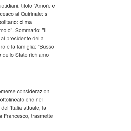
uotidiani: titolo “Amore e
ancesco al Quirinale: si
politano: clima
imolo”. Sommario: "Il
 al presidente della
ro e la famiglia: "Busso
o dello Stato richiamo
 emerse considerazioni
ottolineato che nel
ell’Italia attuale, la
pa Francesco, trasmette