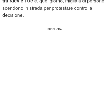
e, quel giorno, migliaia di persone
tra Kiev e l'Ue
scendono in strada per protestare contro la
decisione.