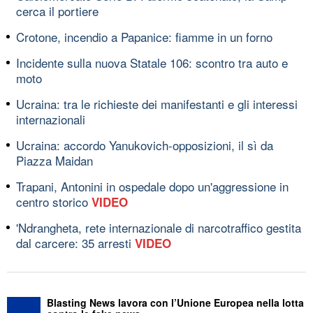
cerca il portiere
Crotone, incendio a Papanice: fiamme in un forno
Incidente sulla nuova Statale 106: scontro tra auto e
moto
Ucraina: tra le richieste dei manifestanti e gli interessi
internazionali
Ucraina: accordo Yanukovich-opposizioni, il sì da
Piazza Maidan
Trapani, Antonini in ospedale dopo un'aggressione in
centro storico
VIDEO
'Ndrangheta, rete internazionale di narcotraffico gestita
dal carcere: 35 arresti
VIDEO
Blasting News lavora con l’Unione Europea nella lotta