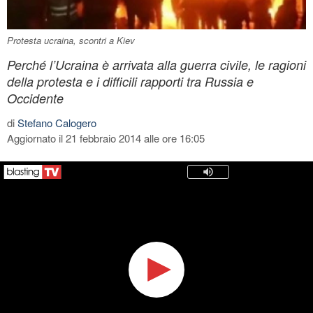
Protesta ucraina, scontri a Kiev
Perché l’Ucraina è arrivata alla guerra civile, le ragioni
della protesta e i difficili rapporti tra Russia e
Occidente
di
Stefano Calogero
Aggiornato il 21 febbraio 2014 alle ore 16:05