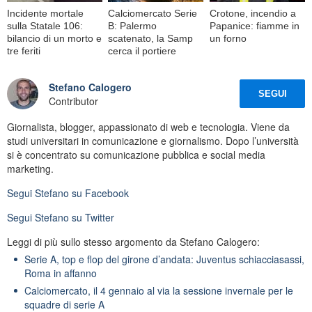
Incidente mortale
Calciomercato Serie
Crotone, incendio a
sulla Statale 106:
B: Palermo
Papanice: fiamme in
bilancio di un morto e
scatenato, la Samp
un forno
tre feriti
cerca il portiere
Stefano Calogero
SEGUI
Contributor
Giornalista, blogger, appassionato di web e tecnologia. Viene da
studi universitari in comunicazione e giornalismo. Dopo l’università
si è concentrato su comunicazione pubblica e social media
marketing.
Segui
Stefano
su Facebook
Segui
Stefano
su Twitter
Leggi di più sullo stesso argomento da Stefano Calogero:
Serie A, top e flop del girone d’andata: Juventus schiacciasassi,
Roma in affanno
Calciomercato, il 4 gennaio al via la sessione invernale per le
squadre di serie A