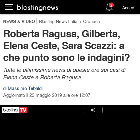
2
Accedi
NEWS & VIDEO
Blasting News Italia
>
Cronaca
Roberta Ragusa, Gilberta,
Elena Ceste, Sara Scazzi: a
che punto sono le indagini?
Tutte le ultimissime news di queste ore sui casi di
Elena Ceste e Roberta Ragusa.
di
Massimo Tebaldi
Aggiornato il 23 maggio 2019 alle ore 12:07