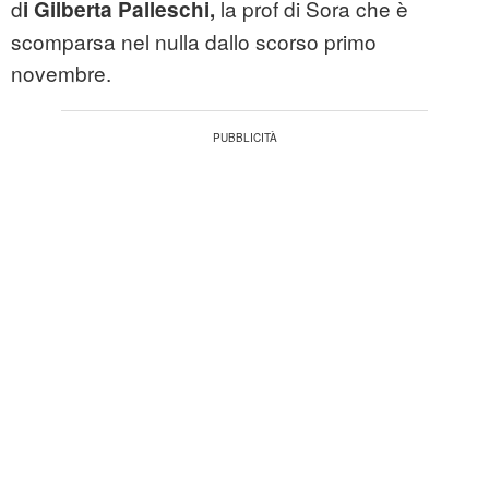
d
la prof di Sora che è
i Gilberta Palleschi,
scomparsa nel nulla dallo scorso primo
novembre.