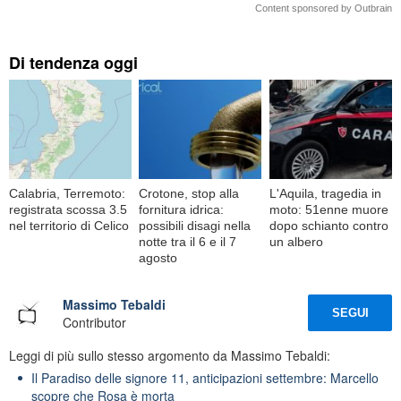
Content sponsored by Outbrain
Di tendenza oggi
Calabria, Terremoto:
Crotone, stop alla
L'Aquila, tragedia in
registrata scossa 3.5
fornitura idrica:
moto: 51enne muore
nel territorio di Celico
possibili disagi nella
dopo schianto contro
notte tra il 6 e il 7
un albero
agosto
Massimo Tebaldi
SEGUI
Contributor
Leggi di più sullo stesso argomento da Massimo Tebaldi:
Il Paradiso delle signore 11, anticipazioni settembre: Marcello
scopre che Rosa è morta