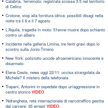
Calabria, Terremoto: registrata scossa 3.5 nel territorio
di Celico
Crotone, stop alla fornitura idrica: possibili disagi nella
notte tra il 6 e il 7 agosto
L'Aquila, tragedia in moto: 51enne muore dopo schianto
contro un albero
Incidente nella galleria Limina, tre feriti gravi dopo lo
scontro sulla Jonio-Tirreno
New York: poliziotto uccide afroamericano innocente e
disarmato
Elena Ceste, news oggi 22/11: uccisa strangolata da
Michele? Il mistero della telefonata
Trapani, Antonini in ospedale dopo un'aggressione in
centro storico
VIDEO
'Ndrangheta, rete internazionale di narcotraffico gestita
dal carcere: 35 arresti
VIDEO