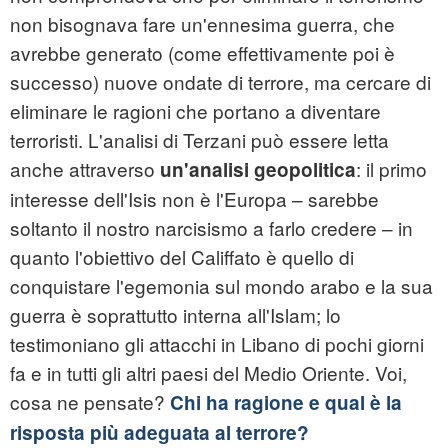
non bisognava fare un'ennesima guerra, che
avrebbe generato (come effettivamente poi è
successo) nuove ondate di terrore, ma cercare di
eliminare le ragioni che portano a diventare
terroristi. L'analisi di Terzani può essere letta
anche attraverso
: il primo
un'analisi geopolitica
interesse dell'Isis non è l'Europa – sarebbe
soltanto il nostro narcisismo a farlo credere – in
quanto l'obiettivo del Califfato è quello di
conquistare l'egemonia sul mondo arabo e la sua
guerra è soprattutto interna all'Islam; lo
testimoniano gli attacchi in Libano di pochi giorni
fa e in tutti gli altri paesi del Medio Oriente. Voi,
cosa ne pensate?
Chi ha ragione e qual è la
risposta più adeguata al terrore?