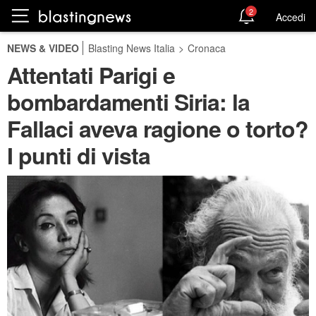
2
Accedi
NEWS & VIDEO
Blasting News Italia
>
Cronaca
Attentati Parigi e
bombardamenti Siria: la
Fallaci aveva ragione o torto?
I punti di vista