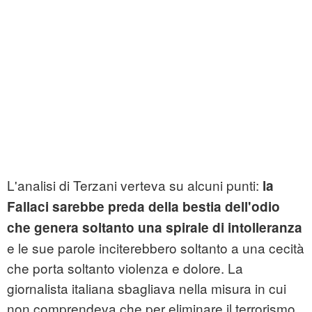
L'analisi di Terzani verteva su alcuni punti:
la
Fallaci sarebbe preda della bestia dell'odio
che genera soltanto una spirale di intolleranza
e le sue parole inciterebbero soltanto a una cecità
che porta soltanto violenza e dolore. La
giornalista italiana sbagliava nella misura in cui
non comprendeva che per eliminare il terrorismo