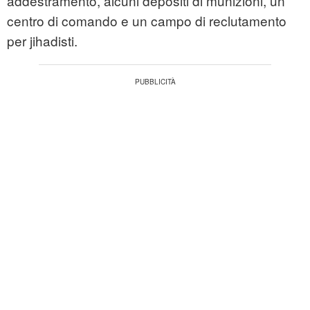
addestramento, alcuni depositi di munizioni, un
centro di comando e un campo di reclutamento
per jihadisti.