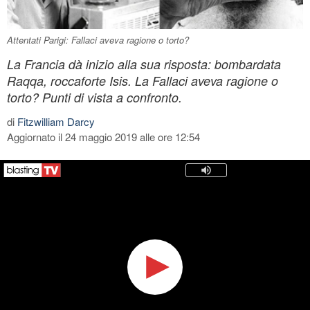
Attentati Parigi: Fallaci aveva ragione o torto?
La Francia dà inizio alla sua risposta: bombardata
Raqqa, roccaforte Isis. La Fallaci aveva ragione o
torto? Punti di vista a confronto.
di
Fitzwilliam Darcy
Aggiornato il 24 maggio 2019 alle ore 12:54