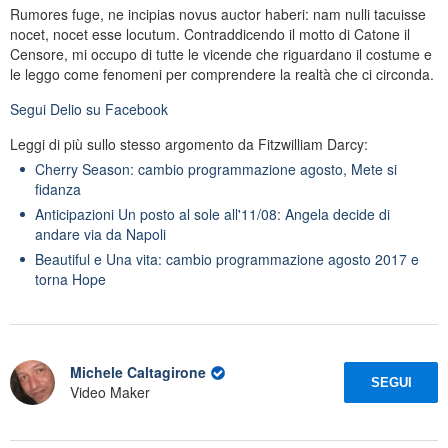
Rumores fuge, ne incipias novus auctor haberi: nam nulli tacuisse
nocet, nocet esse locutum. Contraddicendo il motto di Catone il
Censore, mi occupo di tutte le vicende che riguardano il costume e
le leggo come fenomeni per comprendere la realtà che ci circonda.
Segui
Delio
su Facebook
Leggi di più sullo stesso argomento da Fitzwilliam Darcy:
Cherry Season: cambio programmazione agosto, Mete si
fidanza
Anticipazioni Un posto al sole all'11/08: Angela decide di
andare via da Napoli
Beautiful e Una vita: cambio programmazione agosto 2017 e
torna Hope
Michele Caltagirone
SEGUI
Video Maker