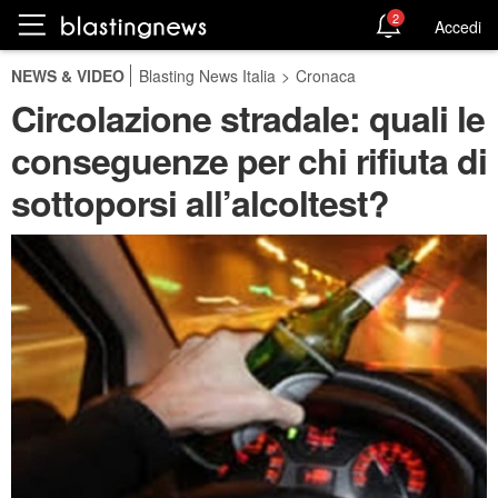
2
Accedi
NEWS & VIDEO
Blasting News Italia
>
Cronaca
Circolazione stradale: quali le
conseguenze per chi rifiuta di
sottoporsi all’alcoltest?