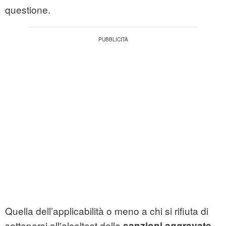
questione.
Quella dell’applicabilità o meno a chi si rifiuta di
sottoporsi all'alcoltest delle
sanzioni aggravate