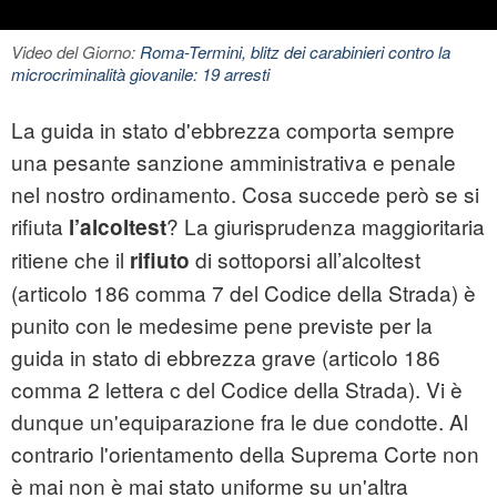
Video del Giorno:
Roma-Termini, blitz dei carabinieri contro la
microcriminalità giovanile: 19 arresti
La guida in stato d'ebbrezza comporta sempre
una pesante sanzione amministrativa e penale
nel nostro ordinamento. Cosa succede però se si
rifiuta
? La giurisprudenza maggioritaria
l’alcoltest
ritiene che il
di sottoporsi all’alcoltest
rifiuto
(articolo 186 comma 7 del Codice della Strada) è
punito con le medesime pene previste per la
guida in stato di ebbrezza grave (articolo 186
comma 2 lettera c del Codice della Strada). Vi è
dunque un'equiparazione fra le due condotte. Al
contrario l'orientamento della Suprema Corte non
è mai non è mai stato uniforme su un'altra