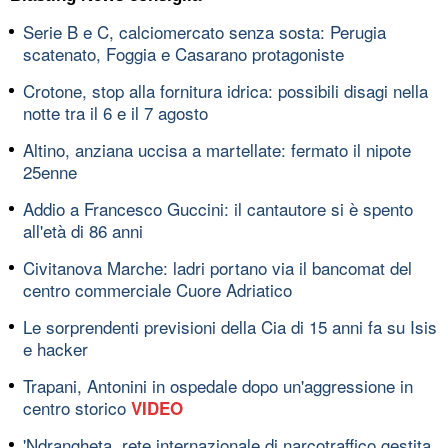
Serie B e C, calciomercato senza sosta: Perugia
scatenato, Foggia e Casarano protagoniste
Crotone, stop alla fornitura idrica: possibili disagi nella
notte tra il 6 e il 7 agosto
Altino, anziana uccisa a martellate: fermato il nipote
25enne
Addio a Francesco Guccini: il cantautore si è spento
all'età di 86 anni
Civitanova Marche: ladri portano via il bancomat del
centro commerciale Cuore Adriatico
Le sorprendenti previsioni della Cia di 15 anni fa su Isis
e hacker
Trapani, Antonini in ospedale dopo un'aggressione in
centro storico
VIDEO
'Ndrangheta, rete internazionale di narcotraffico gestita