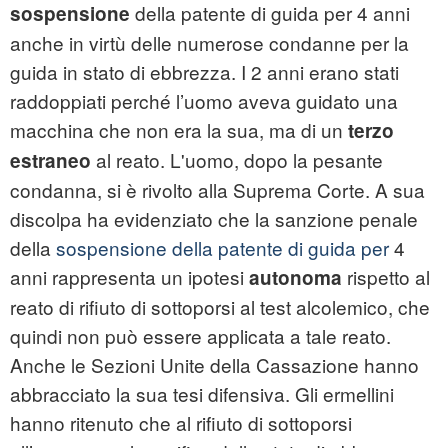
della patente di guida per 4 anni
sospensione
anche in virtù delle numerose condanne per la
guida in stato di ebbrezza. I 2 anni erano stati
raddoppiati perché l’uomo aveva guidato una
macchina che non era la sua, ma di un
terzo
al reato. L'uomo, dopo la pesante
estraneo
condanna, si è rivolto alla Suprema Corte. A sua
discolpa ha evidenziato che la sanzione penale
della
sospensione della patente di guida per
4
anni rappresenta un ipotesi
rispetto
al
autonoma
reato di rifiuto di sottoporsi al test alcolemico, che
quindi non può essere applicata a tale reato.
Anche le Sezioni Unite della Cassazione hanno
abbracciato la sua tesi difensiva. Gli ermellini
hanno ritenuto che al rifiuto di sottoporsi