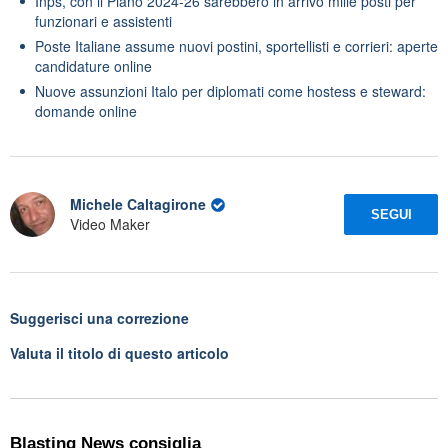
Inps, con il Piano 2024-26 sarebbero in arrivo mille posti per
funzionari e assistenti
Poste Italiane assume nuovi postini, sportellisti e corrieri: aperte
candidature online
Nuove assunzioni Italo per diplomati come hostess e steward:
domande online
Michele Caltagirone
SEGUI
Video Maker
Suggerisci una correzione
Valuta il titolo di questo articolo
Blasting News consiglia