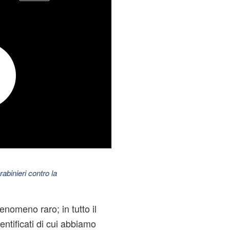
abinieri contro la
nomeno raro; in tutto il
entificati di cui abbiamo