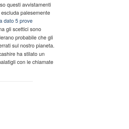
sso questi avvistamenti
e escluda palesemente
a dato 5 prove
ma gli scettici sono
derano probabile che gli
rrati sul nostro pianeta.
ashire ha stilato un
latigli con le chiamate