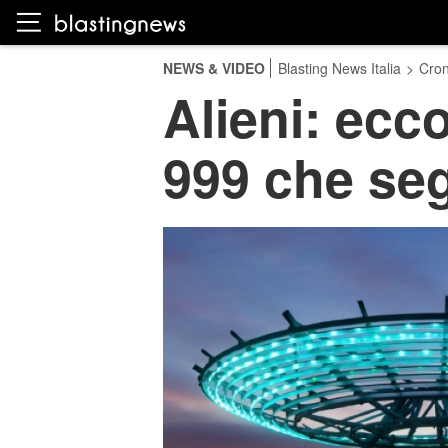
NEWS & VIDEO
Blasting News Italia
>
Cro
Alieni: ecco
999 che se