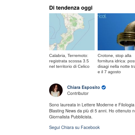
Di tendenza oggi
Calabria, Terremoto:
Crotone, stop alla
registrata scossa 3.5
fornitura idrica: poss
nel territorio di Celico
disagi nella notte tra
e il 7 agosto
Chiara Esposito
Contributor
Sono laureata in Lettere Moderne e Filologi
Blasting News da più di 5 anni. Ho ottenuto ne
Giornalista Pubblicista.
Segui
Chiara
su Facebook