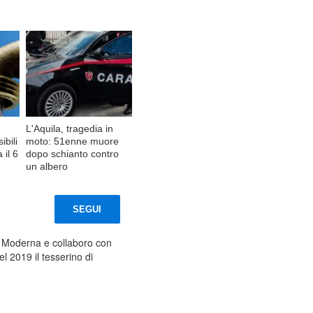
L'Aquila, tragedia in
ibili
moto: 51enne muore
 il 6
dopo schianto contro
un albero
SEGUI
a Moderna e collaboro con
l 2019 il tesserino di