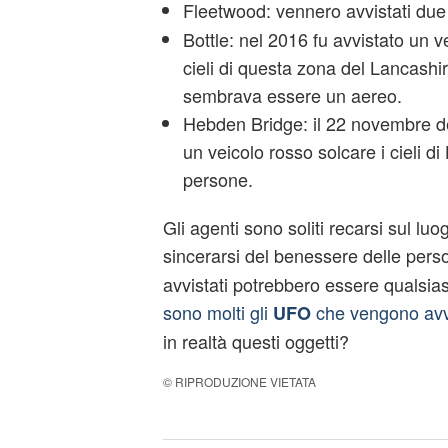
Fleetwood: vennero avvistati du
Bottle: nel 2016 fu avvistato un v
cieli di questa zona del Lancashi
sembrava essere un aereo.
Hebden Bridge: il 22 novembre de
un veicolo rosso solcare i cieli 
persone.
Gli agenti sono soliti recarsi sul lu
sincerarsi del benessere delle pers
avvistati potrebbero essere qualsias
sono molti gli
che vengono avvi
UFO
in realtà questi oggetti?
© RIPRODUZIONE VIETATA