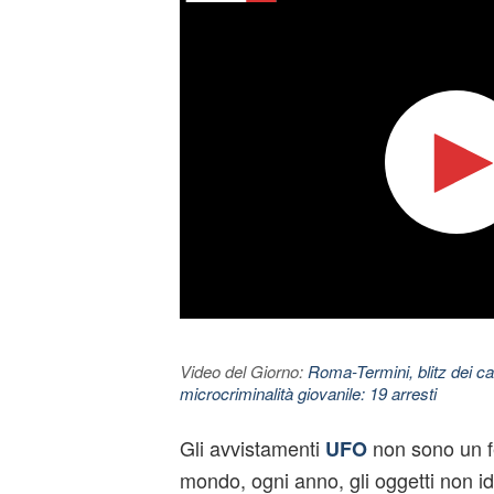
Video del Giorno:
Roma-Termini, blitz dei car
microcriminalità giovanile: 19 arresti
Gli avvistamenti
non sono un fe
UFO
mondo, ogni anno, gli oggetti non id