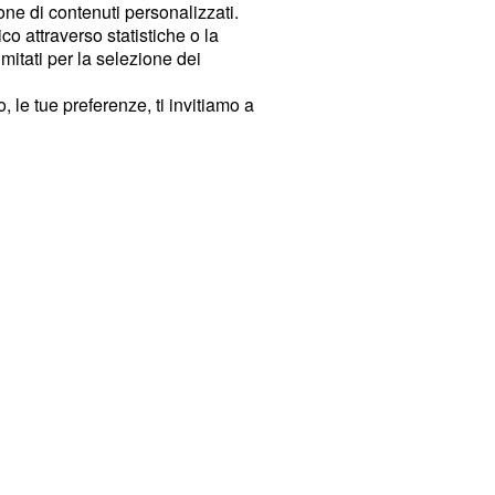
ione di contenuti personalizzati.
o attraverso statistiche o la
imitati per la selezione dei
 le tue preferenze, ti invitiamo a