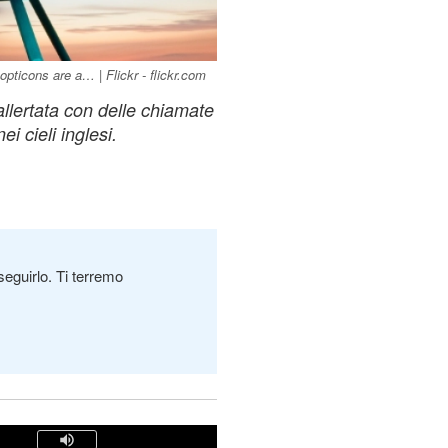
ticons are a… | Flickr - flickr.com
llertata con delle chiamate
 cieli inglesi.
seguirlo. Ti terremo