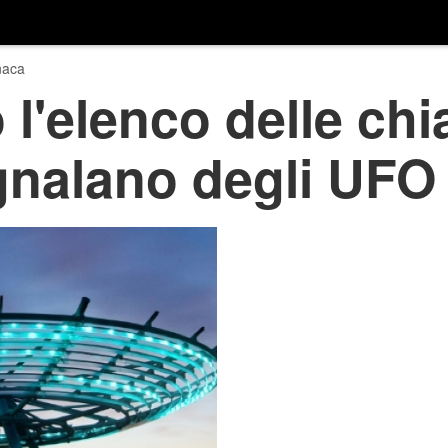
naca
 l'elenco delle ch
gnalano degli UFO