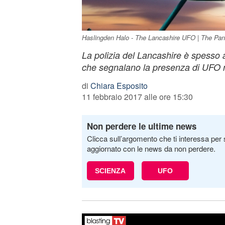
Haslingden Halo - The Lancashire UFO | The Panop
La polizia del Lancashire è spesso a
che segnalano la presenza di UFO nei
di
Chiara Esposito
11 febbraio 2017 alle ore 15:30
Non perdere le ultime news
Clicca sull’argomento che ti interessa per 
aggiornato con le news da non perdere.
SCIENZA
UFO