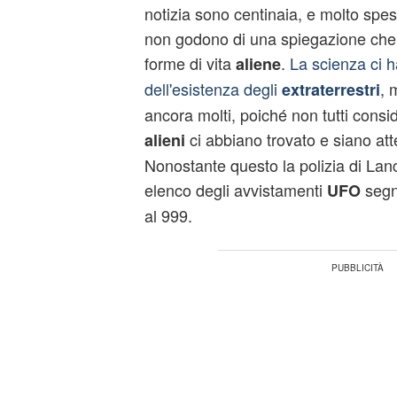
notizia sono centinaia, e molto spe
non godono di una spiegazione ch
forme di vita
.
La scienza ci h
aliene
dell'esistenza degli
, 
extraterrestri
ancora molti, poiché non tutti consi
ci abbiano trovato e siano atte
alieni
Nonostante questo la polizia di Lanc
elenco degli avvistamenti
segna
UFO
al 999.