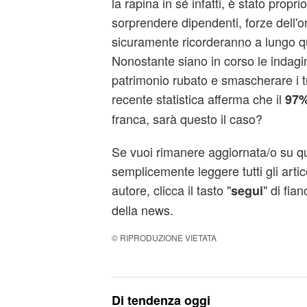
la rapina in sé infatti, è stato propr
sorprendere dipendenti, forze dell'or
sicuramente ricorderanno a lungo q
Nonostante siano in corso le indagin
patrimonio rubato e smascherare i tr
recente statistica afferma che il
97
franca, sarà questo il caso?
Se vuoi rimanere aggiornata/o su q
semplicemente leggere tutti gli artic
autore, clicca il tasto "
" di fia
segui
della news.
© RIPRODUZIONE VIETATA
Di tendenza oggi