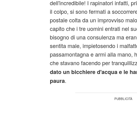
dell'incredibile! I rapinatori infatti,
il colpo, si sono fermati a soccorrere 
postale colta da un improvviso mal
capito che i tre uomini entrati nel s
bisogno di una consulenza ma eran
sentita male, impietosendo i malfatto
passamontagna e armi alla mano, ha
che stavano facendo per tranquilliz
dato un bicchiere d'acqua e le ha
.
paura