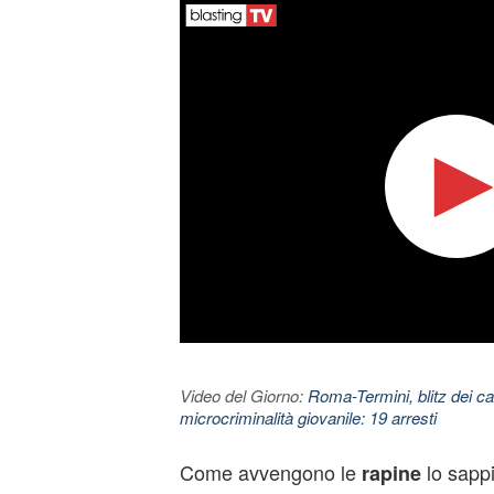
Video del Giorno:
Roma-Termini, blitz dei car
microcriminalità giovanile: 19 arresti
Come avvengono le
lo sapp
rapine