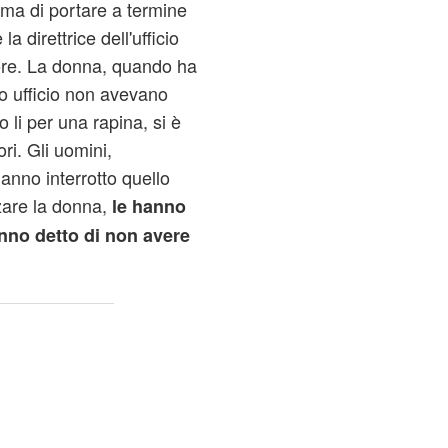
 prima di portare a termine
la direttrice dell'ufficio
ore. La donna, quando ha
uo ufficio non avevano
o li per una
rapina
, si è
ri. Gli uomini,
nno interrotto quello
zare la donna,
le hanno
nno detto di non avere