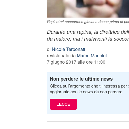
Rapinatori soccorrono giovane donna prima di port
Durante una rapina, la direttrice dell
da malore, ma i malviventi la socco
di
Nicole Terbonati
revisionato da
Marco Mancini
7 giugno 2017 alle ore 11:30
Non perdere le ultime news
Clicca sull’argomento che ti interessa per 
aggiornato con le news da non perdere.
LECCE