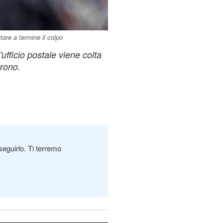
are a termine il colpo
'ufficio postale viene colta
rrono.
seguirlo. Ti terremo