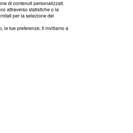
ione di contenuti personalizzati.
o attraverso statistiche o la
imitati per la selezione dei
 le tue preferenze, ti invitiamo a