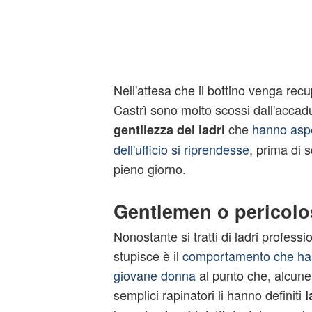
Nell'attesa che il bottino venga recup
Castrì sono molto scossi dall'accad
che
hanno aspet
gentilezza dei ladri
dell'ufficio si riprendesse
, prima di 
pieno giorno.
Gentlemen o pericolos
Nonostante si tratti di ladri professi
stupisce è il
comportamento che han
giovane donna
al punto che, alcune
semplici rapinatori li hanno definiti
l