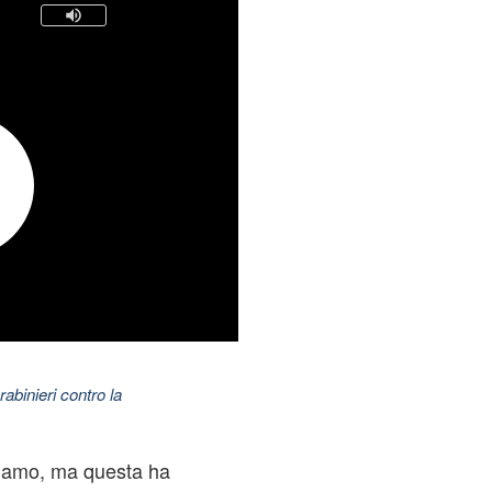
abinieri contro la
iamo, ma questa ha