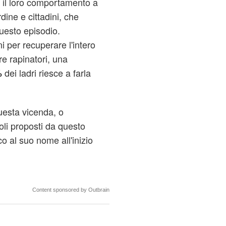
io il loro comportamento a
dine e cittadini, che
uesto episodio.
i per recuperare l'intero
e rapinatori, una
dei ladri riesce a farla
%
uesta vicenda, o
oli proposti da questo
nco al suo nome all'inizio
Content sponsored by Outbrain