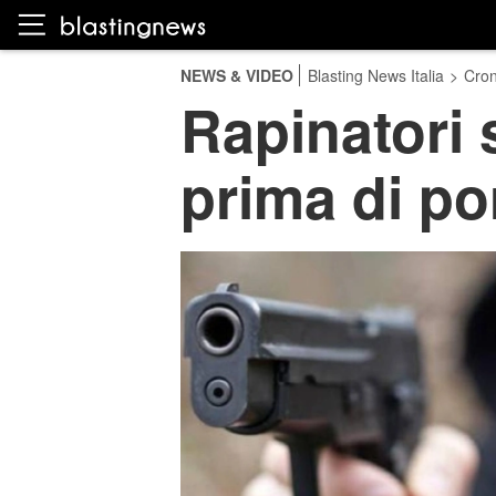
NEWS & VIDEO
Blasting News Italia
>
Cro
Rapinatori
prima di po