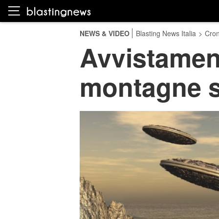
NEWS & VIDEO
Blasting News Italia
>
Cro
Avvistament
montagne s