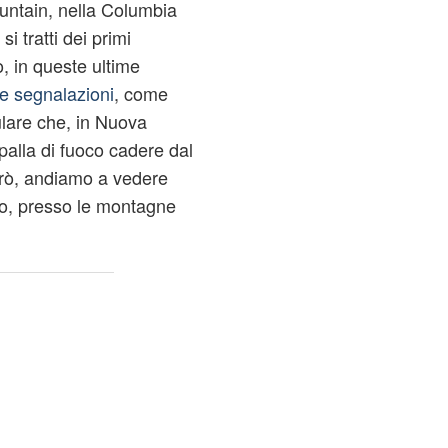
untain, nella Columbia
 tratti dei primi
o, in queste ultime
se segnalazioni
, come
ulare che, in Nuova
alla di fuoco cadere dal
però, andiamo a vedere
io, presso le montagne