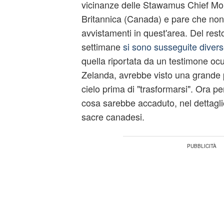
vicinanze delle Stawamus Chief Mo
Britannica (Canada) e pare che non si
avvistamenti in quest'area. Del rest
settimane
si sono susseguite diver
quella riportata da un testimone oc
Zelanda, avrebbe visto una grande p
cielo prima di "trasformarsi". Ora 
cosa sarebbe accaduto, nel dettagl
sacre canadesi.