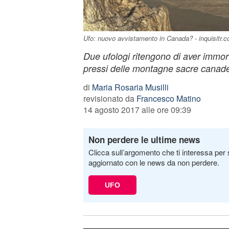
Ufo: nuovo avvistamento in Canada? - inquisitr.
Due ufologi ritengono di aver immor
pressi delle montagne sacre canades
di
Maria Rosaria Musilli
revisionato da
Francesco Matino
14 agosto 2017 alle ore 09:39
Non perdere le ultime news
Clicca sull’argomento che ti interessa per 
aggiornato con le news da non perdere.
UFO