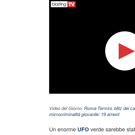
Video del Giorno:
Roma-Termini, blitz dei car
microcriminalità giovanile: 19 arresti
Un enorme
verde sarebbe stat
UFO