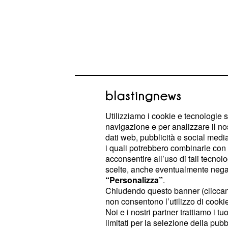
Utilizziamo i cookie e tecnologie s
navigazione e per analizzare il no
dati web, pubblicità e social media,
i quali potrebbero combinarle con a
acconsentire all’uso di tali tecnol
scelte, anche eventualmente negand
“Personalizza”
.
Chiudendo questo banner (clicca
non consentono l’utilizzo di cookie 
Noi e i nostri partner trattiamo i t
limitati per la selezione della pubb