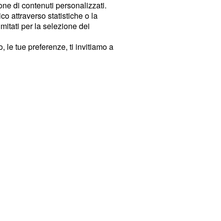
ione di contenuti personalizzati.
o attraverso statistiche o la
imitati per la selezione dei
 le tue preferenze, ti invitiamo a