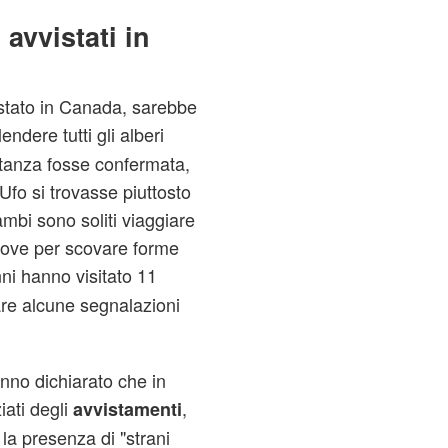
avvistati in
istato in Canada, sarebbe
endere tutti gli alberi
stanza fosse confermata,
Ufo si trovasse piuttosto
ambi sono soliti viaggiare
 prove per scovare forme
anni hanno visitato 11
care alcune segnalazioni
o dichiarato che in
ziati degli
,
avvistamenti
la presenza di "strani