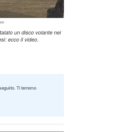
com
talato un disco volante nei
i: ecco il video.
seguirlo. Ti terremo