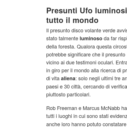
Presunti Ufo luminosi 
tutto il mondo
Il presunto disco volante verde avv
stato talmente
da far rispl
luminoso
della foresta. Qualora questa circo
potrebbe significare che il presunto 
vicino ai due testimoni oculari. Entr
in giro per il mondo alla ricerca di
di vita
: solo negli ultimi tre 
aliena
paesi e 30 città, cercando di verifi
piuttosto particolari.
Rob Freeman e Marcus McNabb hann
tutti i luoghi in cui sono stati eviden
anche loro hanno potuto constatare 