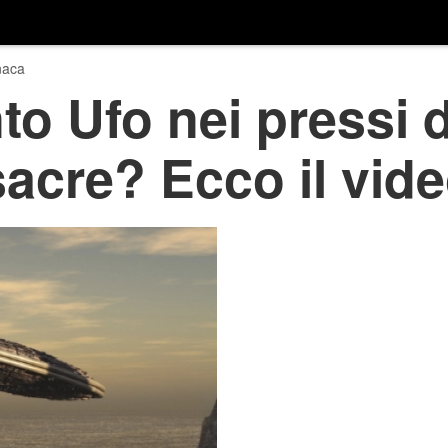
naca
o Ufo nei pressi d
acre? Ecco il vid