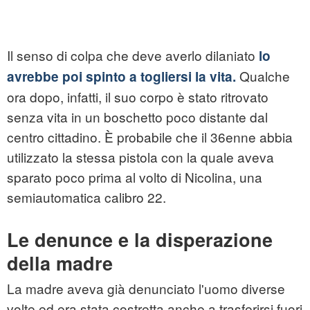
Il senso di colpa che deve averlo dilaniato
lo
Qualche
avrebbe poi spinto a togliersi la vita.
ora dopo, infatti, il suo corpo è stato ritrovato
senza vita in un boschetto poco distante dal
centro cittadino. È probabile che il 36enne abbia
utilizzato la stessa pistola con la quale aveva
sparato poco prima al volto di Nicolina, una
semiautomatica calibro 22.
Le denunce e la disperazione
della madre
La madre aveva già denunciato l'uomo diverse
volte ed era stata costretta anche a trasferirsi fuori