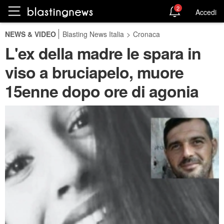
2
Accedi
NEWS & VIDEO
Blasting News Italia
>
Cronaca
L'ex della madre le spara in
viso a bruciapelo, muore
15enne dopo ore di agonia