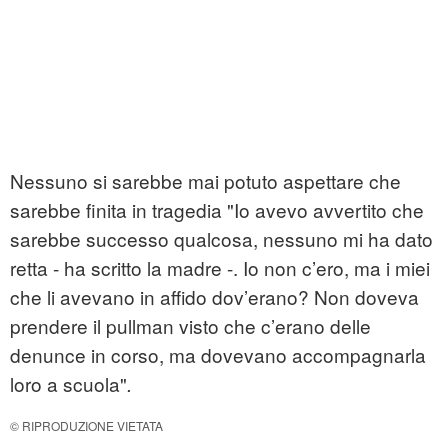
Nessuno si sarebbe mai potuto aspettare che
sarebbe finita in
tragedia
"Io avevo avvertito che
sarebbe successo qualcosa, nessuno mi ha dato
retta - ha scritto la madre -. Io non c’ero, ma i miei
che li avevano in affido dov’erano? Non doveva
prendere il pullman visto che c’erano delle
denunce in corso, ma dovevano accompagnarla
loro a scuola"
.
© RIPRODUZIONE VIETATA