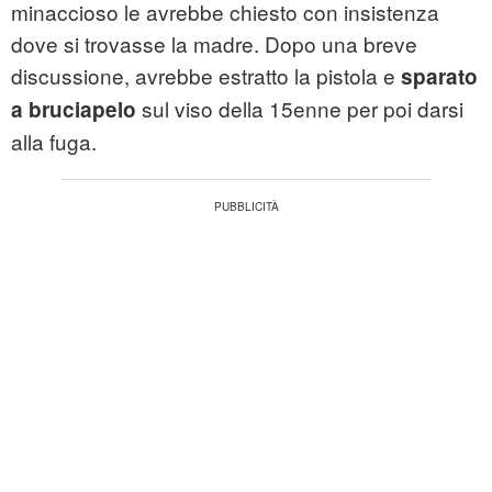
minaccioso le avrebbe chiesto con insistenza
dove si trovasse la madre. Dopo una breve
discussione, avrebbe estratto la pistola e
sparato
sul viso della 15enne per poi darsi
a bruciapelo
alla fuga.