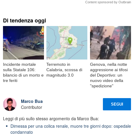
Content sponsored by Outbrain
Di tendenza oggi
Incidente mortale
Terremoto in
Genova, nella notte
sulla Statale 106:
Calabria, scossa di
aggressione ai tifosi
bilancio di un morto e
magnitudo 3.0
del Deportivo: un
tre feriti
nuovo video della
"spedizione"
Marco Bua
SEGUI
Contributor
Leggi di più sullo stesso argomento da Marco Bua:
Dimessa per una colica renale, muore tre giorni dopo: ospedale
condannato