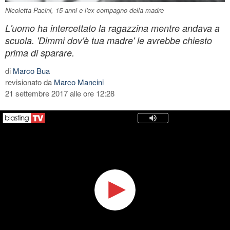
Nicoletta Pacini, 15 anni e l'ex compagno della madre
L'uomo ha intercettato la ragazzina mentre andava a
scuola. 'Dimmi dov'è tua madre' le avrebbe chiesto
prima di sparare.
di
Marco Bua
revisionato da
Marco Mancini
21 settembre 2017 alle ore 12:28