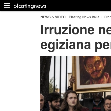
NEWS & VIDEO
Blasting News Italia
>
Cro
Irruzione n
egiziana per 