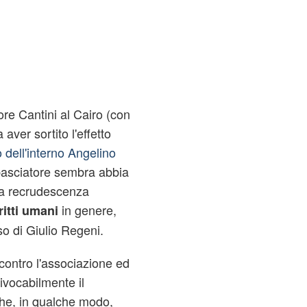
tore Cantini al Cairo (con
aver sortito l'effetto
o dell'interno Angelino
mbasciatore sembra abbia
na recrudescenza
in genere,
ritti umani
o di Giulio Regeni.
contro l'associazione ed
ivocabilmente il
 che, in qualche modo,