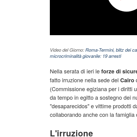
Video del Giorno:
Roma-Termini, blitz dei car
microcriminalità giovanile: 19 arresti
Nella serata di ieri le
forze di sicur
fatto irruzione nella sede del
d
Cairo
(Commissione egiziana per i diritti um
da tempo in
egitto
a sostegno dei nu
"desaparecidos" e vittime prodotti d
collaborando anche con la famiglia 
L'irruzione