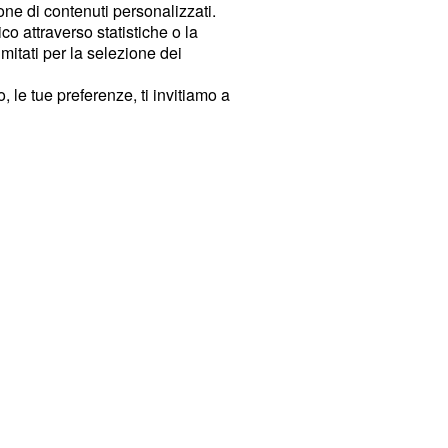
ione di contenuti personalizzati.
o attraverso statistiche o la
imitati per la selezione dei
 le tue preferenze, ti invitiamo a