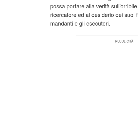
possa portare alla verità sull'orribil
ricercatore ed al desiderio dei suoi f
mandanti e gli esecutori.