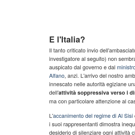
E l'Italia?
Il tanto criticato invio dell'ambascia
investigatore al seguito) non sembra 
auspicato dal governo e dal
ministr
Alfano
, anzi. L'arrivo del nostro a
innescato nelle autorità egiziane u
dell'
attività soppressiva verso i di
ma con particolare attenzione al cas
L'
accanimento del regime di Al Sisi
i suoi rappresentanti dimostra inequ
desiderio di silenziare ogni attività