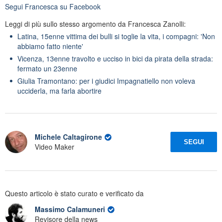
Segui
Francesca
su Facebook
Leggi di più sullo stesso argomento da Francesca Zanolli:
Latina, 15enne vittima dei bulli si toglie la vita, i compagni: 'Non
abbiamo fatto niente'
Vicenza, 13enne travolto e ucciso in bici da pirata della strada:
fermato un 23enne
Giulia Tramontano: per i giudici Impagnatiello non voleva
ucciderla, ma farla abortire
Michele Caltagirone
SEGUI
Video Maker
Questo articolo è stato curato e verificato da
Massimo Calamuneri
Revisore della news