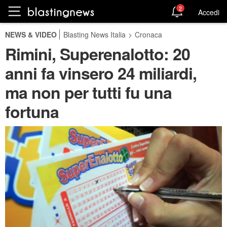
2
Accedi
NEWS & VIDEO
Blasting News Italia
>
Cronaca
Rimini, Superenalotto: 20
anni fa vinsero 24 miliardi,
ma non per tutti fu una
fortuna