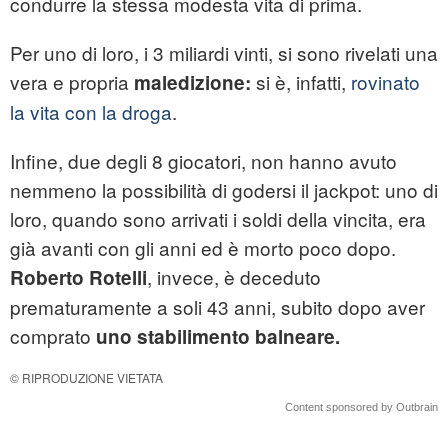
condurre la stessa modesta vita di prima.
Per uno di loro, i 3 miliardi vinti, si sono rivelati una
vera e propria
si è, infatti,
rovinato
maledizione:
la vita con la droga
.
Infine, due degli 8 giocatori, non hanno avuto
nemmeno la possibilità di godersi il jackpot: uno di
loro, quando sono arrivati i soldi della vincita, era
già avanti con gli anni ed è morto poco dopo.
, invece, è deceduto
Roberto Rotelli
prematuramente a soli 43 anni, subito dopo aver
comprato
uno stabilimento balneare.
© RIPRODUZIONE VIETATA
Content sponsored by Outbrain