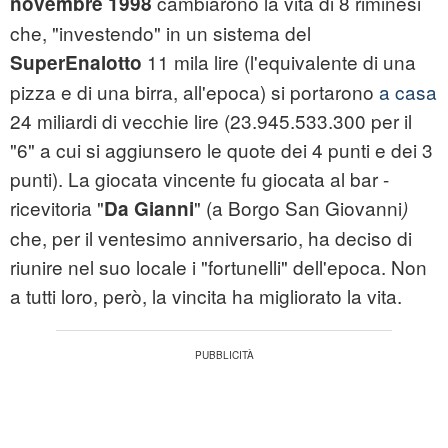
cambiarono la vita di 8 riminesi
novembre 1998
che, "investendo" in un sistema del
11 mila lire (l'equivalente di una
SuperEnalotto
pizza e di una birra, all'epoca) si portarono
a casa
24 miliardi di vecchie lire (23.945.533.300 per il
"6" a cui si aggiunsero le quote dei 4 punti e dei 3
punti). La giocata vincente fu giocata al bar -
ricevitoria "
" (a Borgo San Giovanni
Da Gianni
)
che, per il ventesimo anniversario, ha deciso di
riunire nel suo locale i "fortunelli" dell'epoca. Non
a tutti loro, però, la vincita ha migliorato la vita.