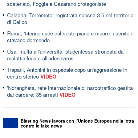
scatenato, Foggia e Casarano protagoniste
Calabria, Terremoto: registrata scossa 3.5 nel territorio
di Celico
Roma, 14enne cade dal sesto piano e muore: i genitori
stavano dormendo
Usa, muffa all'università: studentessa stroncata da
malattia legata all'adenovirus
Trapani, Antonini in ospedale dopo un'aggressione in
centro storico
VIDEO
'Ndrangheta, rete internazionale di narcotraffico gestita
dal carcere: 35 arresti
VIDEO
Blasting News lavora con l’Unione Europea nella lotta
contro le fake news