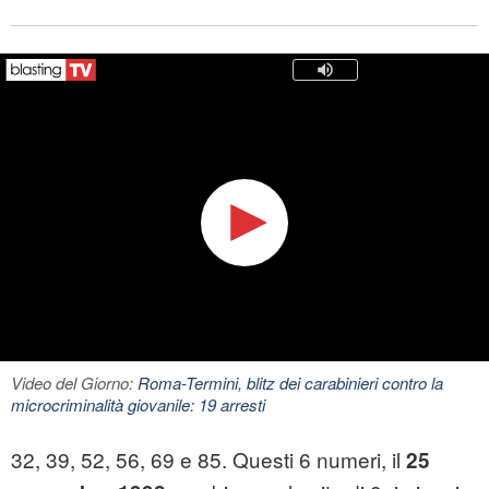
Video del Giorno:
Roma-Termini, blitz dei carabinieri contro la
microcriminalità giovanile: 19 arresti
32, 39, 52, 56, 69 e 85. Questi 6 numeri, il
25