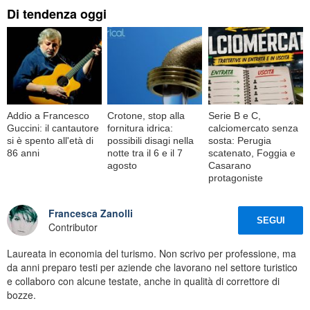
Di tendenza oggi
Addio a Francesco
Crotone, stop alla
Serie B e C,
Guccini: il cantautore
fornitura idrica:
calciomercato senza
si è spento all'età di
possibili disagi nella
sosta: Perugia
86 anni
notte tra il 6 e il 7
scatenato, Foggia e
agosto
Casarano
protagoniste
Francesca Zanolli
SEGUI
Contributor
Laureata in economia del turismo. Non scrivo per professione, ma
da anni preparo testi per aziende che lavorano nel settore turistico
e collaboro con alcune testate, anche in qualità di correttore di
bozze.