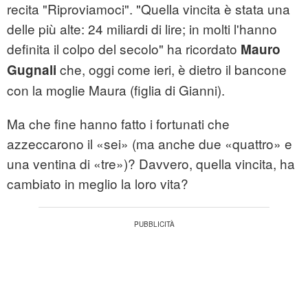
recita "Riproviamoci". "Quella vincita è stata una
delle più alte: 24 miliardi di lire; in molti l'hanno
definita il colpo del secolo" ha ricordato
Mauro
che, oggi come ieri, è dietro il bancone
Gugnali
con la moglie Maura (figlia di Gianni).
Ma che fine hanno fatto i fortunati che
azzeccarono il «sei» (ma anche due «quattro» e
una ventina di «tre»)? Davvero, quella vincita, ha
cambiato in meglio la loro vita?