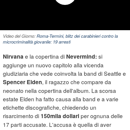
Video del Giorno:
Roma-Termini, blitz dei carabinieri contro la
microcriminalità giovanile: 19 arresti
e la copertina di
si
Nirvana
Nevermind:
aggiunge un nuovo capitolo alla vicenda
giudiziaria che vede coinvolta la band di Seattle e
, il ragazzo che compare da
Spencer Elden
neonato nella copertina dell'album. La scorsa
estate Elden ha fatto causa alla band e a varie
etichette discografiche, chiedendo un
risarcimento di
per ognuna delle
150mila dollari
17 parti accusate. L'accusa è quella di aver