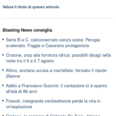
Valuta il titolo di questo articolo
Blasting News consiglia
Serie B e C, calciomercato senza sosta: Perugia
scatenato, Foggia e Casarano protagoniste
Crotone, stop alla fornitura idrica: possibili disagi nella
notte tra il 6 e il 7 agosto
Altino, anziana uccisa a martellate: fermato il nipote
25enne
Addio a Francesco Guccini: il cantautore si è spento
all'età di 86 anni
Fossoli, insegnante ventisettenne perde la vita in
un'esplosione
Crotone, la mamma di Gabriele De Tursi, 19enne