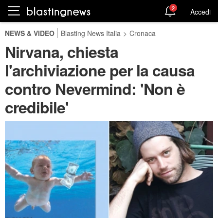
2
Accedi
NEWS & VIDEO
Blasting News Italia
>
Cronaca
Nirvana, chiesta
l'archiviazione per la causa
contro Nevermind: 'Non è
credibile'