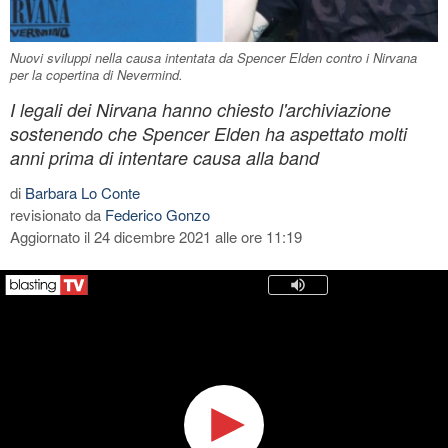
Nuovi sviluppi nella causa intentata da Spencer Elden contro i Nirvana
per la copertina di Nevermind.
I legali dei Nirvana hanno chiesto l'archiviazione
sostenendo che Spencer Elden ha aspettato molti
anni prima di intentare causa alla band
di
Barbara Lo Conte
revisionato da
Federico Gonzo
Aggiornato il 24 dicembre 2021 alle ore 11:19