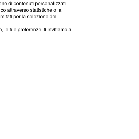
ione di contenuti personalizzati.
o attraverso statistiche o la
imitati per la selezione dei
 le tue preferenze, ti invitiamo a