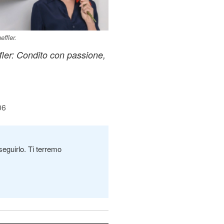
ffler.
ffler: Condito con passione,
06
seguirlo. Ti terremo