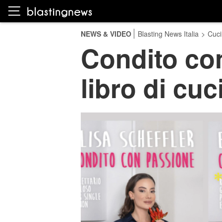
NEWS & VIDEO
Blasting News Italia
>
Cuci
​Condito co
libro di cuc