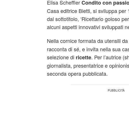
Elisa Scheffler
Condito con passi
Casa editrice Bietti, si sviluppa per
dal sottotitolo, ‘Ricettario goloso pe
alcuni aspetti innovativi sviluppati n
Nella cornice formata da utensili d
racconta di sé, e invita nella sua 
selezione di
. Per l’autrice (
ricette
giornalista, presentatrice e opinionis
seconda opera pubblicata.