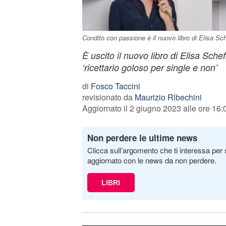
Condito con passione è il nuovo libro di Elisa Sche
È uscito il nuovo libro di Elisa Sche
‘ricettario goloso per single e non’
di
Fosco Taccini
revisionato da
Maurizio Ribechini
Aggiornato il 2 giugno 2023 alle ore 16:
Non perdere le ultime news
Clicca sull’argomento che ti interessa per 
aggiornato con le news da non perdere.
LIBRI