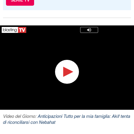
SERIE TV
Video del Giorno:
Anticipazioni Tutto per la mia famiglia: Akif tenta
di riconciliarsi con Nebahat