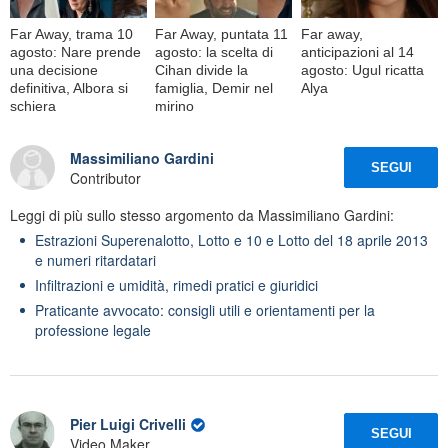
Far Away, trama 10
Far Away, puntata 11
Far away,
agosto: Nare prende
agosto: la scelta di
anticipazioni al 14
una decisione
Cihan divide la
agosto: Ugul ricatta
definitiva, Albora si
famiglia, Demir nel
Alya
schiera
mirino
Massimiliano Gardini
SEGUI
Contributor
Leggi di più sullo stesso argomento da Massimiliano Gardini:
Estrazioni Superenalotto, Lotto e 10 e Lotto del 18 aprile 2013
e numeri ritardatari
Infiltrazioni e umidità, rimedi pratici e giuridici
Praticante avvocato: consigli utili e orientamenti per la
professione legale
Pier Luigi Crivelli
SEGUI
Video Maker