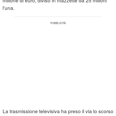
milione di euro, diviso in mazzette da 25 milioni
l'una.
La trasmissione televisiva ha preso il via lo scorso