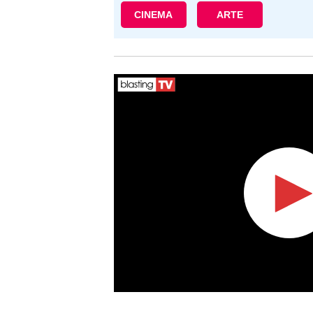
CINEMA
ARTE