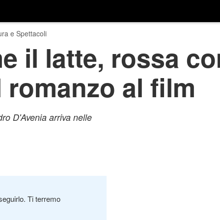
ura e Spettacoli
 il latte, rossa co
 romanzo al film
dro D'Avenia arriva nelle
seguirlo. Ti terremo