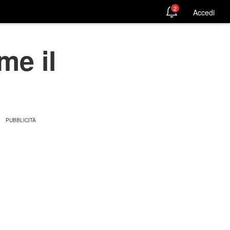
2
Accedi
me il