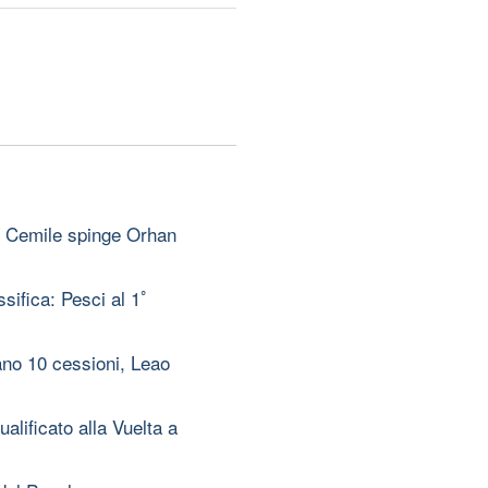
/8: Cemile spinge Orhan
sifica: Pesci al 1ﾟ
no 10 cessioni, Leao
alificato alla Vuelta a