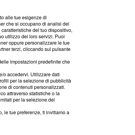
tto alle tue esigenze di
er che si occupano di analisi dei
caratteristiche del tuo dispositivo,
 utilizzo dei loro servizi. Puoi
ner oppure personalizzare le tue
tner terzi, cliccando sul pulsante
delle impostazioni predefinite che
e/o accedervi. Utilizzare dati
rofili per la selezione di pubblicità
ione di contenuti personalizzati.
o attraverso statistiche o la
imitati per la selezione dei
 le tue preferenze, ti invitiamo a