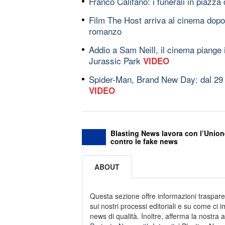
Franco Califano: i funerali in piazza
Film The Host arriva al cinema dopo
romanzo
Addio a Sam Neill, il cinema piange i
Jurassic Park
VIDEO
Spider-Man, Brand New Day: dal 29 lu
VIDEO
Blasting News lavora con l’Union
contro le fake news
ABOUT
Questa sezione offre informazioni traspare
sui nostri processi editoriali e su come ci
news di qualità. Inoltre, afferma la nostra