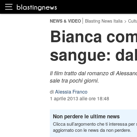
NEWS & VIDEO
Blasting News Italia
>
Cult
Bianca come
sangue: dal
Il film tratto dal romanzo di Alessan
sale tra pochi giorni.
di
Alessia Franco
1 aprile 2013 alle ore 18:48
Non perdere le ultime news
Clicca sull’argomento che ti interessa per 
aggiornato con le news da non perdere.