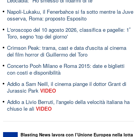
Leocadia: "Ho smesso di fidarmi di te"
Napoli-Lukaku, il Fenerbahce si fa sotto mentre la Juve
osserva, Roma: proposto Esposito
L'oroscopo del 10 agosto 2026, classifica e pagelle: 1ﾟ
Toro, segno 'top del giorno'
Crimson Peak: trama, cast e data d'uscita al cinema
del film horror di Guillermo del Toro
Concerto Pooh Milano e Roma 2015: date e biglietti
con costi e disponibilità
Addio a Sam Neill, il cinema piange il dottor Grant di
Jurassic Park
VIDEO
Addio a Livio Berruti, l'angelo della velocità italiana ha
chiuso le ali
VIDEO
Blasting News lavora con l’Unione Europea nella lotta