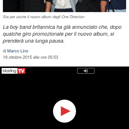
Sta per uscire il nuovo album degli One Direction
La boy band britannica ha già annunciato che, dopo
qualche giro promozionale per il nuovo album, si
prenderà una lunga pausa.
di
Marco Lino
18 ottobre 2015 alle ore 05:53