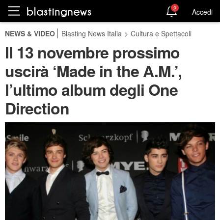
2
Accedi
NEWS & VIDEO
Blasting News Italia
>
Cultura e Spettacoli
Il 13 novembre prossimo
uscirà ‘Made in the A.M.’,
l’ultimo album degli One
Direction