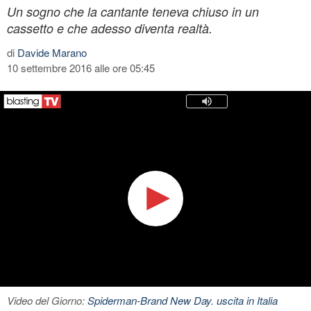
Un sogno che la cantante teneva chiuso in un
cassetto e che adesso diventa realtà.
di
Davide Marano
10 settembre 2016 alle ore 05:45
Video del Giorno:
Spiderman-Brand New Day. uscita in Italia