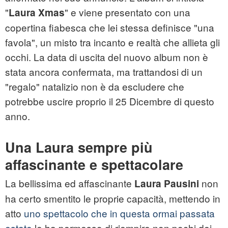
"
" e viene presentato con una
Laura Xmas
copertina fiabesca che lei stessa definisce "una
favola", un misto tra incanto e realtà che allieta gli
occhi. La data di uscita del nuovo album non è
stata ancora confermata, ma trattandosi di un
"regalo" natalizio non è da escludere che
potrebbe uscire proprio il 25 Dicembre di questo
anno.
Una Laura sempre più
affascinante e spettacolare
La bellissima ed affascinante
non
Laura Pausini
ha certo smentito le proprie capacità, mettendo in
atto
uno spettacolo che in questa ormai passata
estate
le ha permesso di riempire non pochi dei