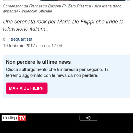
Screenshot da Francesco Baccini Ft. Zero Plastica - Ave Maria (facci
apparire) - Videoclip Ufficiale
Una serenata rock per Maria De Filippi che irride la
televisione italiana.
di
Il trequartista
19 febbraio 2017 alle ore 17:04
Non perdere le ultime news
Clicca sull’argomento che ti interessa per seguirlo. Ti
terremo aggiornato con le news da non perdere.
MARIA DE FILIPPI