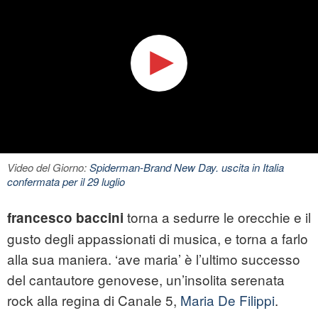
Video del Giorno:
Spiderman-Brand New Day. uscita in Italia
confermata per il 29 luglio
torna a sedurre le orecchie e il
francesco baccini
gusto degli appassionati di musica, e torna a farlo
alla sua maniera. ‘
ave maria
’ è l’ultimo successo
del cantautore genovese, un’insolita serenata
rock alla regina di Canale 5,
Maria De Filippi
.