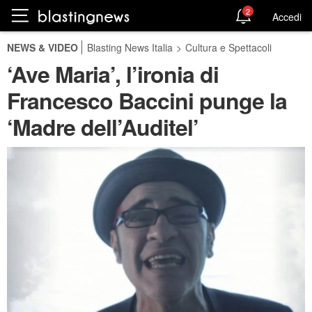
2
Accedi
NEWS & VIDEO
Blasting News Italia
>
Cultura e Spettacoli
‘Ave Maria’, l’ironia di
Francesco Baccini punge la
‘Madre dell’Auditel’