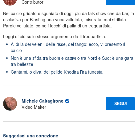
Contributor
Nel calcio gridato e sguaiato di oggi, più da talk show che da bar, in
esclusiva per Blasting una voce vellutata, misurata, mai strillata.
Parole vellutate, come i tocchi di palla di un trequartista.
Leggi di più sullo stesso argomento da Il trequartista:
Al di là dei veleni, delle risse, del fango: ecco, vi presento il
calcio
Non è una sfida tra buoni e cattivi o tra Nord e Sud: è una gara
tra bellezze
Cantami, o diva, del pelide Khedira l’ira funesta
Michele Caltagirone
SEGUI
Video Maker
Suggerisci una correzione