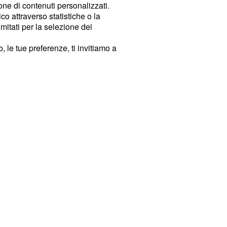
ione di contenuti personalizzati.
o attraverso statistiche o la
imitati per la selezione dei
 le tue preferenze, ti invitiamo a