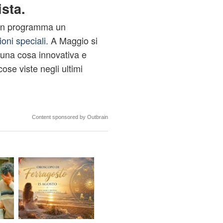
ista.
 in programma un
oni speciali.
A Maggio si
, una cosa innovativa e
cose viste negli ultimi
Content sponsored by Outbrain