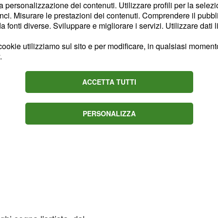
la personalizzazione dei contenuti. Utilizzare profili per la selez
inquemila visualizzazioni
ci. Misurare le prestazioni dei contenuti. Comprendere il pubblic
o di due giorni.
fonti diverse. Sviluppare e migliorare i servizi. Utilizzare dati l
ookie utilizziamo sul sito e per modificare, in qualsiasi momento,
.
ACCETTA TUTTI
PERSONALIZZA