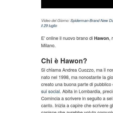
Video del Giorno:
Spiderman-Brand New Day. 
il 29 luglio
E' online il nuovo brano di
, 
Hawon
Milano.
Chi è Hawon?
Si chiama Andrea Cuozzo, ma il no
nato nel 1998, ma nonostante la gio
creato una buona parte di pubblico 
sui social
. Abita in Lombardia, prec
Comincia a scrivere in seguito a sei
canto. Inizia a capire che scrivere 
capisce che avrebbe voluto comuni