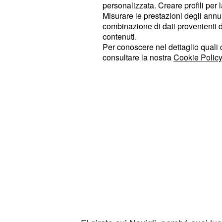
personalizzata. Creare profili per 
caricato su youtube e ha ottenuto c
Misurare le prestazioni degli annun
e più di cinquanta ''mi piace'' in men
combinazione di dati provenienti da 
contenuti.
Per conoscere nel dettaglio quali c
consultare la nostra
Cookie Policy