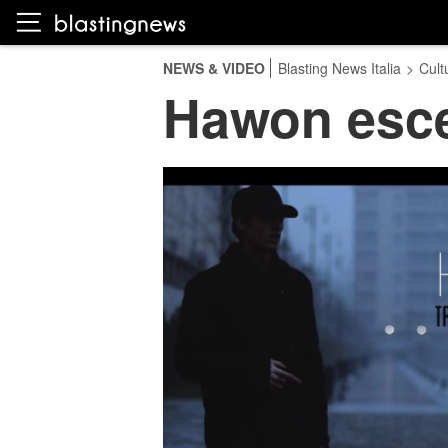
NEWS & VIDEO
Blasting News Italia
>
Cult
Hawon esce 