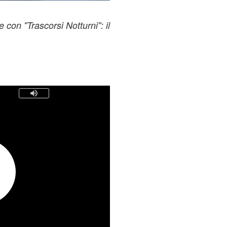
on ''Trascorsi Notturni'': il