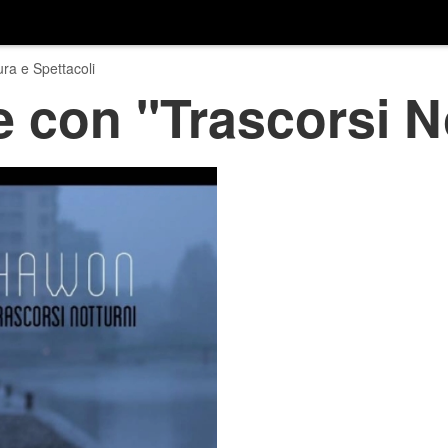
ura e Spettacoli
con ''Trascorsi No