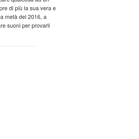
re di più la sua vera e
 la metà del 2016, a
are suoni per provarli